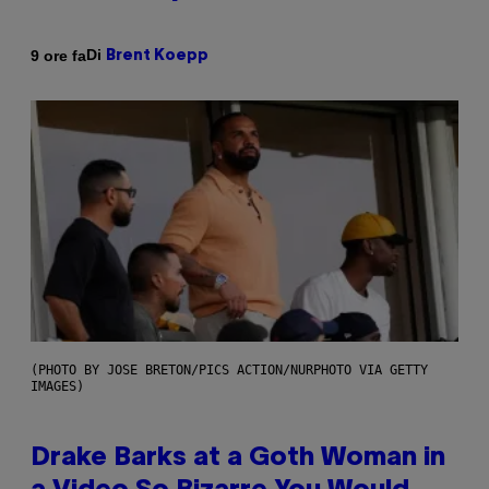
Di
9 ore fa
Brent Koepp
(PHOTO BY JOSE BRETON/PICS ACTION/NURPHOTO VIA GETTY
IMAGES)
Drake Barks at a Goth Woman in