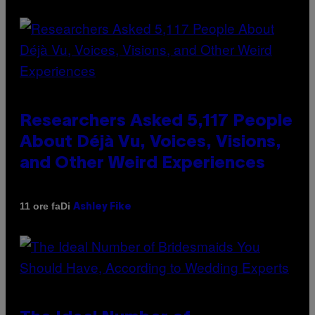
Researchers Asked 5,117 People
About Déjà Vu, Voices, Visions,
and Other Weird Experiences
Di
11 ore fa
Ashley Fike