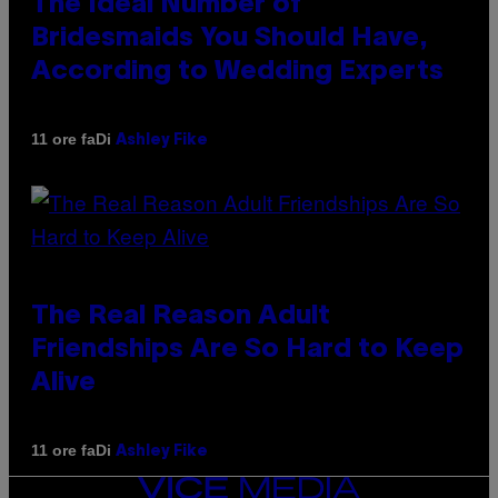
The Ideal Number of
Bridesmaids You Should Have,
According to Wedding Experts
Di
11 ore fa
Ashley Fike
The Real Reason Adult
Friendships Are So Hard to Keep
Alive
Di
11 ore fa
Ashley Fike
VICE