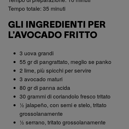
Tempo totale: 35 minuti
GLI INGREDIENTI PER
L’AVOCADO FRITTO
3 uova grandi
55 gr di pangrattato, meglio se panko
2 lime, più spicchi per servire
3 avocado maturi
80 gr di panna acida
30 grammi di coriandolo fresco tritato
½ jalapeño, con semi e stelo, tritato
grossolanamente
½ serrano, tritato grossolanamente