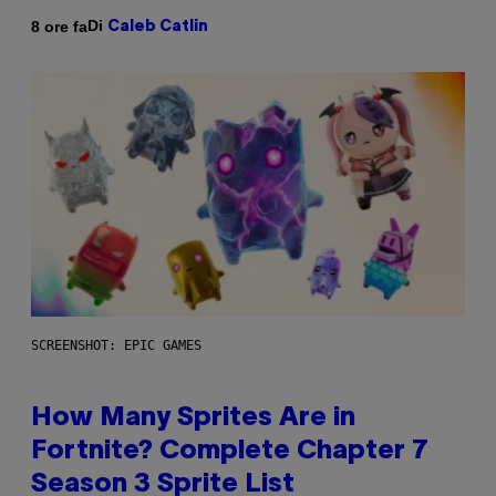
Di
8 ore fa
Caleb Catlin
SCREENSHOT: EPIC GAMES
How Many Sprites Are in
Fortnite? Complete Chapter 7
Season 3 Sprite List