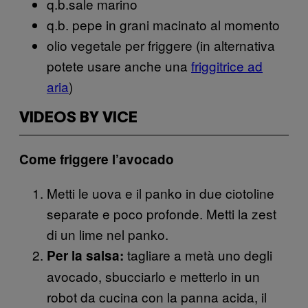
q.b.sale marino
q.b. pepe in grani macinato al momento
olio vegetale per friggere (in alternativa
potete usare anche una
friggitrice ad
aria
)
VIDEOS BY VICE
Come friggere l’avocado
Metti le uova e il panko in due ciotoline
separate e poco profonde. Metti la zest
di un lime nel panko.
tagliare a metà uno degli
Per la salsa:
avocado, sbucciarlo e metterlo in un
robot da cucina con la panna acida, il