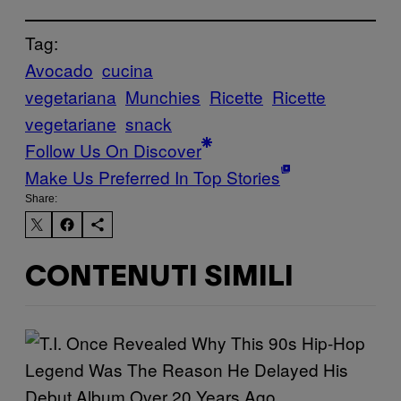
Tag:
Avocado
cucina
vegetariana
Munchies
Ricette
Ricette
vegetariane
snack
Follow Us On Discover
Make Us Preferred In Top Stories
Share:
CONTENUTI SIMILI