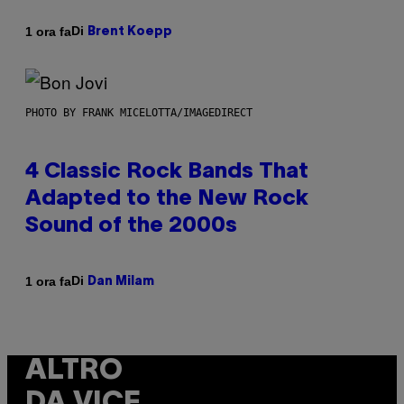
Di
1 ora fa
Brent Koepp
PHOTO BY FRANK MICELOTTA/IMAGEDIRECT
4 Classic Rock Bands That
Adapted to the New Rock
Sound of the 2000s
Di
1 ora fa
Dan Milam
ALTRO
DA VICE