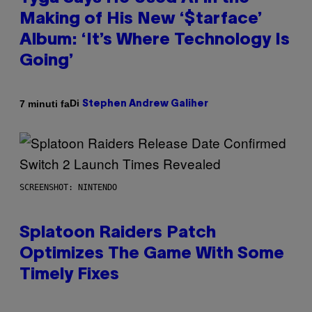
Making of His New ‘$tarface’
Album: ‘It’s Where Technology Is
Going’
Di
7 minuti fa
Stephen Andrew Galiher
SCREENSHOT: NINTENDO
Splatoon Raiders Patch
Optimizes The Game With Some
Timely Fixes