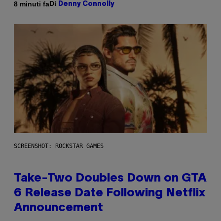
Di
8 minuti fa
Denny Connolly
SCREENSHOT: ROCKSTAR GAMES
Take-Two Doubles Down on GTA
6 Release Date Following Netflix
Announcement