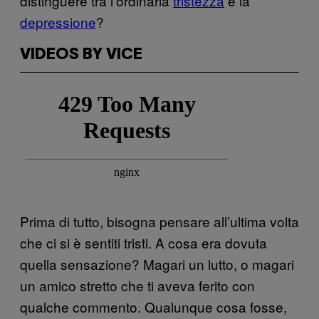
distinguere tra l’ordinaria
tristezza
e la
depressione
?
VIDEOS BY VICE
Prima di tutto, bisogna pensare all’ultima volta
che ci si è sentiti tristi. A cosa era dovuta
quella sensazione? Magari un lutto, o magari
un amico stretto che ti aveva ferito con
qualche commento. Qualunque cosa fosse,