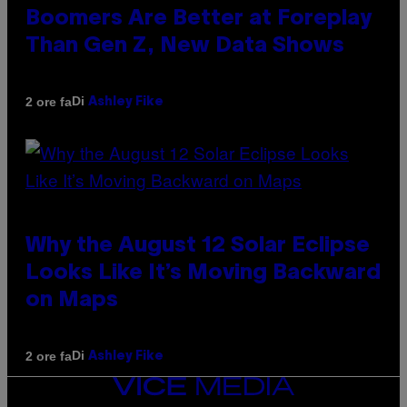
Boomers Are Better at Foreplay
Than Gen Z, New Data Shows
Di
2 ore fa
Ashley Fike
Why the August 12 Solar Eclipse
Looks Like It’s Moving Backward
on Maps
Di
2 ore fa
Ashley Fike
VICE
MEDIA