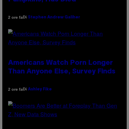
Di
2 ore fa
Stephen Andrew Galiher
Americans Watch Porn Longer
Than Anyone Else, Survey Finds
Di
2 ore fa
Ashley Fike