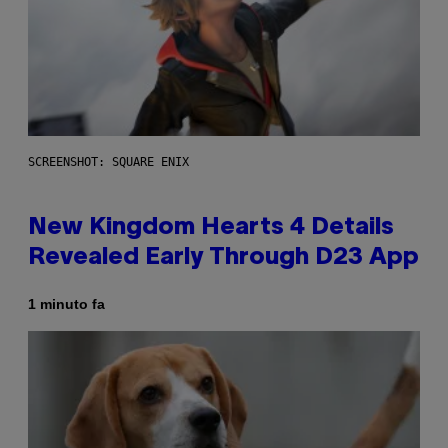
SCREENSHOT: SQUARE ENIX
New Kingdom Hearts 4 Details
Revealed Early Through D23 App
1 minuto fa