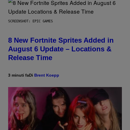
SCREENSHOT: EPIC GAMES
8 New Fortnite Sprites Added in
August 6 Update – Locations &
Release Time
3 minuti fa
Di
Brent Koepp