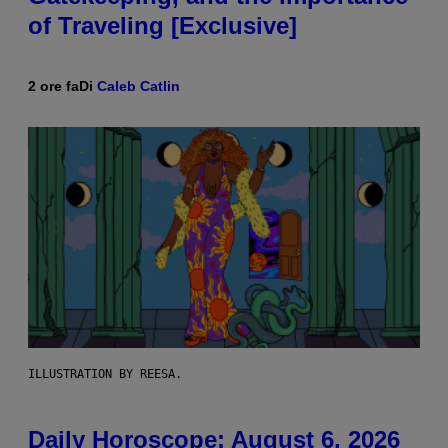
of Traveling [Exclusive]
2 ore fa
Di
Caleb Catlin
ILLUSTRATION BY REESA.
Daily Horoscope: August 6, 2026