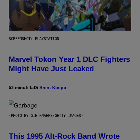
SCREENSHOT: PLAYSTATION
Marvel Tokon Year 1 DLC Fighters
Might Have Just Leaked
52 minuti fa
Di
Brent Koepp
(PHOTO BY GIE KNAEPS/GETTY IMAGES)
This 1995 Alt-Rock Band Wrote