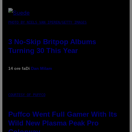
PHOTO BY NIELS VAN IPEREN/GETTY IMAGES
3 No-Skip Britpop Albums
Turning 30 This Year
14 ore fa
Di
Dan Milam
COURTESY OF PUFFCO
Puffco Went Full Gamer With Its
Wild New Plasma Peak Pro
Colorway