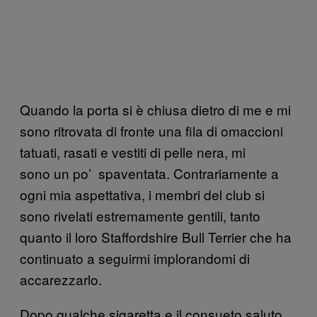
Quando la porta si è chiusa dietro di me e mi
sono ritrovata di fronte una fila di omaccioni
tatuati, rasati e vestiti di pelle nera, mi
sono un po’ spaventata. Contrariamente a
ogni mia aspettativa, i membri del club si
sono rivelati estremamente gentili, tanto
quanto il loro Staffordshire Bull Terrier che ha
continuato a seguirmi implorandomi di
accarezzarlo.
Dopo qualche sigaretta e il consueto saluto