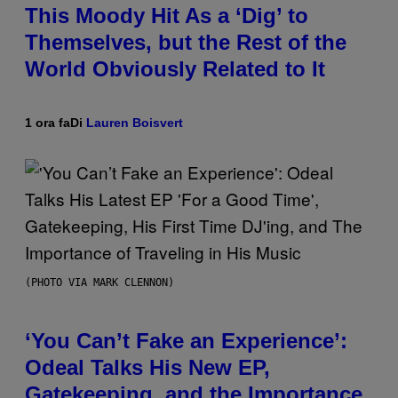
This Moody Hit As a ‘Dig’ to
Themselves, but the Rest of the
World Obviously Related to It
1 ora fa
Di
Lauren Boisvert
(PHOTO VIA MARK CLENNON)
‘You Can’t Fake an Experience’:
Odeal Talks His New EP,
Gatekeeping, and the Importance