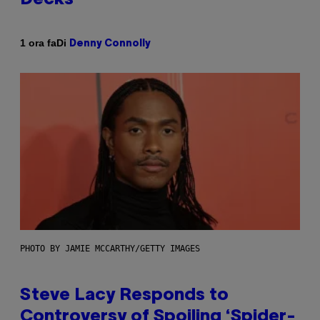
Di
1 ora fa
Denny Connolly
PHOTO BY JAMIE MCCARTHY/GETTY IMAGES
Steve Lacy Responds to
Controversy of Spoiling ‘Spider-