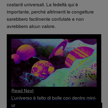
costanti universali. La fedeltà qui è
importante, perché altrimenti le congetture
sarebbero facilmente confutate e non
avrebbero alcun valore.
Read Next
L’universo è fatto di bolle con dentro mini-
universi, dicono gli scienziati