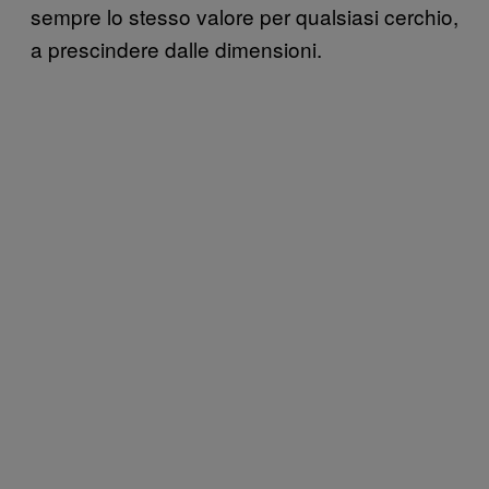
sempre lo stesso valore per qualsiasi cerchio,
a prescindere dalle dimensioni.