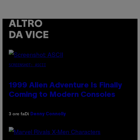
ALTRO
DA VICE
SCREENSHOT: ASCII
1999 Alien Adventure Is Finally
Coming to Modern Consoles
Di
3 ore fa
Denny Connolly