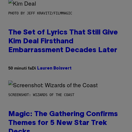
PHOTO BY JEFF KRAVITZ/FILMMAGIC
The Set of Lyrics That Still Give
Kim Deal Firsthand
Embarrassment Decades Later
Di
50 minuti fa
Lauren Boisvert
SCREENSHOT: WIZARDS OF THE COAST
Magic: The Gathering Confirms
Themes for 5 New Star Trek
Decks