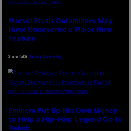
SCREENSHOT: NETEASE, MARVEL
Marvel Rivals Dataminers May
Have Uncovered a Major New
Feature
Di
3 ore fa
Denny Connolly
PHOTO BY AARON J. THORNTON/GETTY IMAGES
Eminem Put Up His Own Money
to Help a Hip-Hop Legend Go to
Rehab