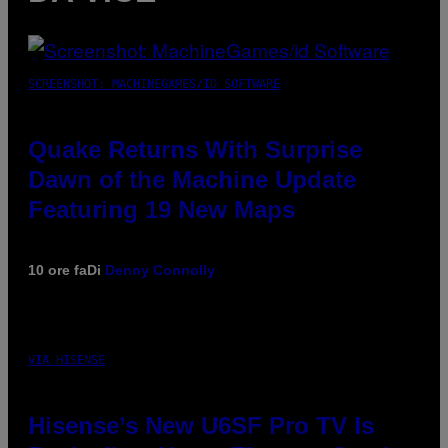
SCREENSHOT: MACHINEGAMES/ID SOFTWARE
Quake Returns With Surprise
Dawn of the Machine Update
Featuring 19 New Maps
10 ore fa
Di
Denny Connolly
VIA HISENSE
Hisense’s New U6SF Pro TV Is