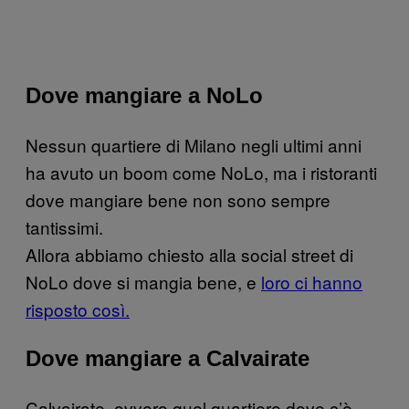
Dove mangiare a NoLo
Nessun quartiere di Milano negli ultimi anni
ha avuto un boom come NoLo, ma i ristoranti
dove mangiare bene non sono sempre
tantissimi.
Allora abbiamo chiesto alla social street di
NoLo dove si mangia bene, e
loro ci hanno
risposto così.
Dove mangiare a Calvairate
Calvairate, ovvero quel quartiere dove c’è