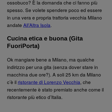
ossobuco? È la domanda che ci fanno più
spesso. Se volete spendere poco ed essere
in una vera e propria trattoria vecchia Milano
andate
All’Altra Isola
.
Cucina etica e buona (Gita
FuoriPorta)
Ok mangiare bene a Milano, ma qualche
indirizzo per una gita (senza dover stare in
macchina due ore?). A soli 25 km da Milano
c’è il
ristorante di Lorenzo Vecchia
, che
recentemente è stato premiato anche come il
ristorante più etico d’Italia.