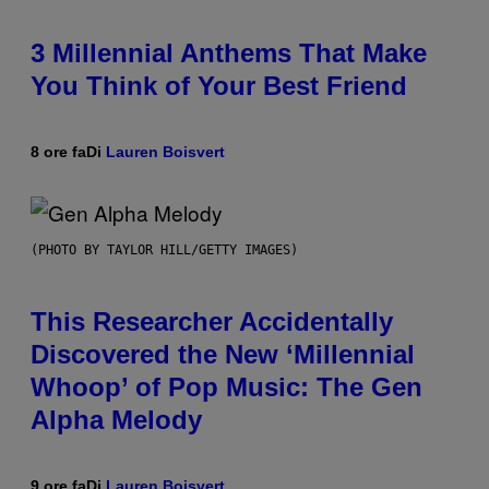
3 Millennial Anthems That Make
You Think of Your Best Friend
8 ore fa
Di
Lauren Boisvert
(PHOTO BY TAYLOR HILL/GETTY IMAGES)
This Researcher Accidentally
Discovered the New ‘Millennial
Whoop’ of Pop Music: The Gen
Alpha Melody
9 ore fa
Di
Lauren Boisvert