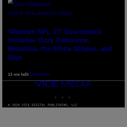
PHOTO BY NICK LAHAM/GETTY IMAGES
‘Madden NFL 27’ Soundtrack
Includes Ozzy Osbourne,
Metallica, the White Stripes, and
Styx
12 ore fa
Di
Dan Milam
VICE
MEDIA
INSTAGRAM
TIKTOK
YOUTUBE
© 2026 VICE DIGITAL PUBLISHING, LLC