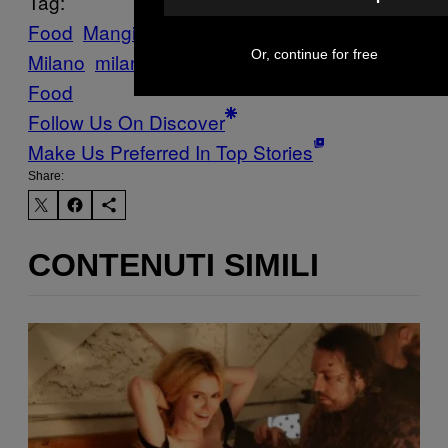
Tag:
Food
Mangiare bene a
Or, continue for free
Milano
milano
Munchies
ristoranti
Street
Food
Follow Us On Discover
Make Us Preferred In Top Stories
Share:
CONTENUTI SIMILI