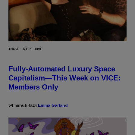
IMAGE: NICK DOVE
Fully-Automated Luxury Space
Capitalism—This Week on VICE:
Members Only
54 minuti fa
Di
Emma Garland