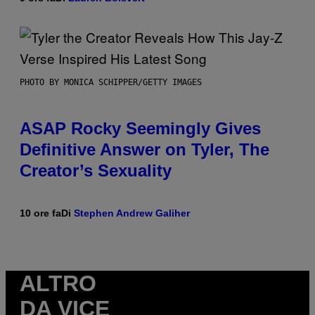
PHOTO BY MONICA SCHIPPER/GETTY IMAGES
ASAP Rocky Seemingly Gives
Definitive Answer on Tyler, The
Creator’s Sexuality
10 ore fa
Di
Stephen Andrew Galiher
ALTRO
DA VICE