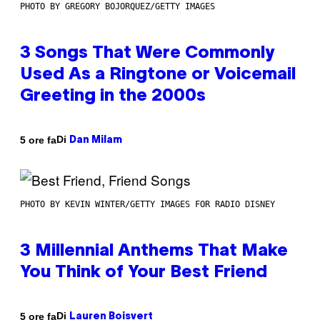
PHOTO BY GREGORY BOJORQUEZ/GETTY IMAGES
3 Songs That Were Commonly
Used As a Ringtone or Voicemail
Greeting in the 2000s
Di
5 ore fa
Dan Milam
PHOTO BY KEVIN WINTER/GETTY IMAGES FOR RADIO DISNEY
3 Millennial Anthems That Make
You Think of Your Best Friend
Di
5 ore fa
Lauren Boisvert