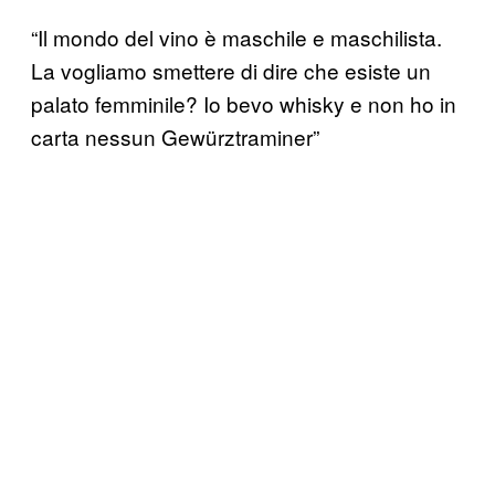
“Il mondo del vino è maschile e maschilista.
La vogliamo smettere di dire che esiste un
palato femminile? Io bevo whisky e non ho in
carta nessun Gewürztraminer”