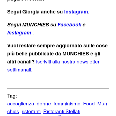
.
Segui Giorgia anche su
Instagram
Segui MUNCHIES su
Facebook
e
Instagram
.
Vuoi restare sempre aggiornato sulle cose
più belle pubblicate da MUNCHIES e gli
Iscriviti alla nostra newsletter
altri canali?
settimanali.
Tag:
accoglienza
donne
femminismo
Food
Mun
chies
ristoranti
Ristoranti Stellati