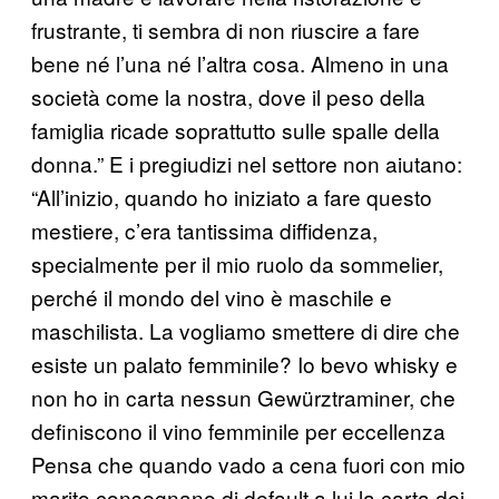
frustrante, ti sembra di non riuscire a fare
bene né l’una né l’altra cosa. Almeno in una
società come la nostra, dove il peso della
famiglia ricade soprattutto sulle spalle della
donna.” E i pregiudizi nel settore non aiutano:
“All’inizio, quando ho iniziato a fare questo
mestiere, c’era tantissima diffidenza,
specialmente per il mio ruolo da sommelier,
perché il mondo del vino è maschile e
maschilista. La vogliamo smettere di dire che
esiste un palato femminile? Io bevo whisky e
non ho in carta nessun Gewürztraminer, che
definiscono il vino femminile per eccellenza
Pensa che quando vado a cena fuori con mio
marito consegnano di default a lui la carta dei