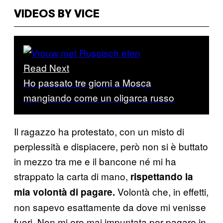
VIDEOS BY VICE
Read Next
Ho passato tre giorni a Mosca
mangiando come un oligarca russo
Il ragazzo ha protestato, con un misto di
perplessità e dispiacere, però non si è buttato
in mezzo tra me e il bancone né mi ha
strappato la carta di mano,
rispettando la
Volontà che, in effetti,
mia volontà di pagare.
non sapevo esattamente da dove mi venisse
fuori. Non mi ero mai impuntata per pagare in