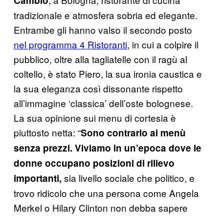
Cambio
tradizionale e atmosfera sobria ed elegante.
Entrambe gli hanno valso il secondo posto
nel programma 4 Ristoranti
, in cui a colpire il
pubblico, oltre alla tagliatelle con il ragù al
coltello, è stato Piero, la sua ironia caustica e
la sua eleganza così dissonante rispetto
all’immagine ‘classica’ dell’oste bolognese.
La sua opinione sui menu di cortesia è
piuttosto netta: “
Sono contrario ai menù
senza prezzi. Viviamo in un’epoca dove le
donne occupano posizioni di rilievo
sia livello sociale che politico, e
importanti,
trovo ridicolo che una persona come Angela
Merkel o Hilary Clinton non debba sapere