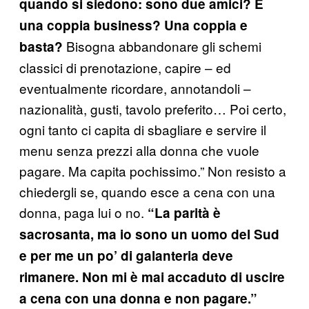
quando si siedono: sono due amici? È
una coppia business? Una coppia e
Bisogna abbandonare gli schemi
basta?
classici di prenotazione, capire – ed
eventualmente ricordare, annotandoli –
nazionalità, gusti, tavolo preferito… Poi certo,
ogni tanto ci capita di sbagliare e servire il
menu senza prezzi alla donna che vuole
pagare. Ma capita pochissimo.” Non resisto a
chiedergli se, quando esce a cena con una
donna, paga lui o no.
“La parità è
sacrosanta, ma io sono un uomo del Sud
e per me un po’ di galanteria deve
rimanere. Non mi è mai accaduto di uscire
a cena con una donna e non pagare.”