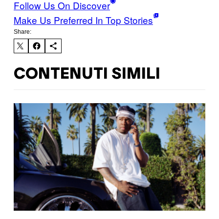
Follow Us On Discover
Make Us Preferred In Top Stories
Share:
CONTENUTI SIMILI