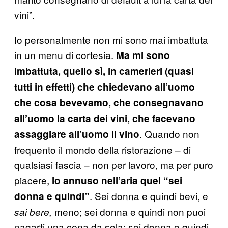
vini”.
Io personalmente non mi sono mai imbattuta
in un menu di cortesia.
Ma mi sono
imbattuta, quello sì, in camerieri (quasi
tutti in effetti) che chiedevano all’uomo
che cosa bevevamo, che consegnavano
all’uomo la carta dei vini, che facevano
. Quando non
assaggiare all’uomo il vino
frequento il mondo della ristorazione – di
qualsiasi fascia – non per lavoro, ma per puro
piacere,
lo annuso nell’aria quel “sei
. Sei donna e quindi bevi, e
donna e quindi”
meno; sei donna e quindi non puoi
sai bere,
pagarti una cena da sola; sei donna e quindi,