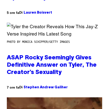
Di
5 ore fa
Lauren Boisvert
PHOTO BY MONICA SCHIPPER/GETTY IMAGES
ASAP Rocky Seemingly Gives
Definitive Answer on Tyler, The
Creator’s Sexuality
Di
7 ore fa
Stephen Andrew Galiher