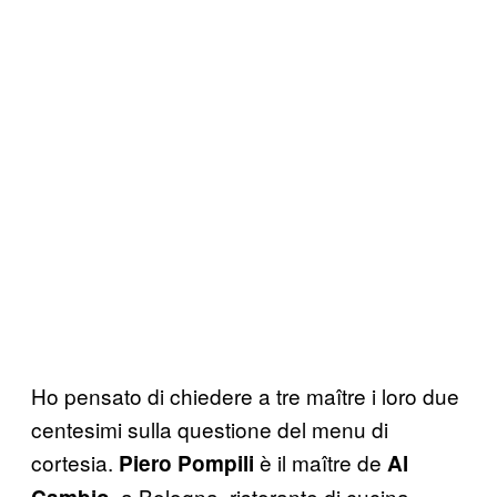
Ho pensato di chiedere a tre maître i loro due
centesimi sulla questione del menu di
cortesia.
è il maître de
Piero Pompili
Al
, a Bologna, ristorante di cucina