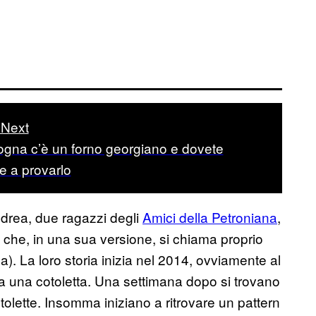
Next
ogna c’è un forno georgiano e dovete
e a provarlo
drea, due ragazzi degli
Amici della Petroniana
,
 che, in una sua versione, si chiama proprio
). La loro storia inizia nel 2014, ovviamente al
no a una cotoletta. Una settimana dopo si trovano
tolette. Insomma iniziano a ritrovare un pattern