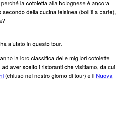
 perché la cotoletta alla bolognese è ancora
econdo della cucina felsinea (bolliti a parte),
ta?
a aiutato in questo tour.
nno la loro classifica delle migliori cotolette
o ad aver scelto i ristoranti che visitiamo, da cui
ni
(chiuso nel nostro giorno di tour) e il
Nuova