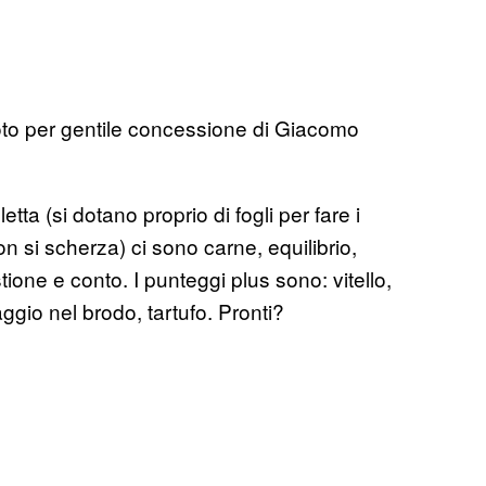
foto per gentile concessione di Giacomo
letta (si dotano proprio di fogli per fare i
n si scherza) ci sono carne, equilibrio,
stione e conto. I punteggi plus sono: vitello,
gio nel brodo, tartufo. Pronti?