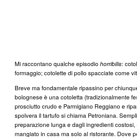
Mi raccontano qualche episodio
: coto
horribilis
formaggio; cotolette di pollo spacciate come vit
Breve ma fondamentale ripassino per chiunque 
bolognese è una cotoletta (tradizionalmente fesa d
prosciutto crudo e Parmigiano Reggiano e ripa
spolvera il tartufo si chiama Petroniana. Sempl
preparazione lunga e dagli ingredienti costosi,
mangiato in casa ma solo al ristorante. Dove pe