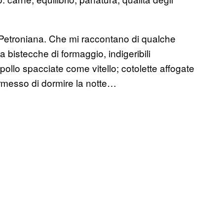
a Petroniana. Che mi raccontano di qualche
a bistecche di formaggio, indigeribili
pollo spacciate come vitello; cotolette affogate
rmesso di dormire la notte…