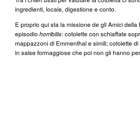
ingredienti, locale, digestione e conto.
E proprio qui sta la missione de gli Amici dell
episodio
: cotolette con schiaffate sopr
horribilis
mappazzoni di Emmenthal e simili; cotolette di 
in salse formaggiose che poi non gli hanno pe