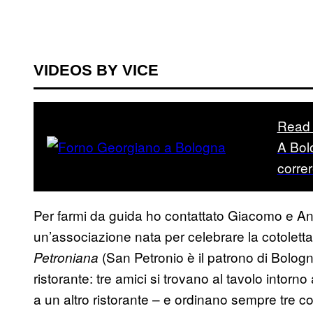
VIDEOS BY VICE
Read 
A Bol
correr
Per farmi da guida ho contattato Giacomo e An
un’associazione nata per celebrare la cotoletta
(San Petronio è il patrono di Bologna
Petroniana
ristorante: tre amici si trovano al tavolo intor
a un altro ristorante – e ordinano sempre tre co