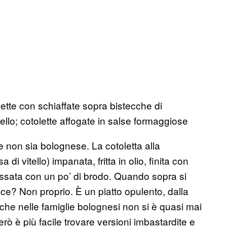
lette con schiaffate sopra bistecche di
ello; cotolette affogate in salse formaggiose
non sia bolognese. La cotoletta alla
i vitello) impanata, fritta in olio, finita con
ssata con un po’ di brodo. Quando sopra si
ice? Non proprio. È un piatto opulento, dalla
 che nelle famiglie bolognesi non si è quasi mai
rò è più facile trovare versioni imbastardite e