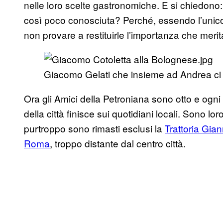
nelle loro scelte gastronomiche. E si chiedono:
così poco conosciuta? Perché, essendo l’unico s
non provare a restituirle l’importanza che meri
Giacomo Gelati che insieme ad Andrea ci h
Ora gli Amici della Petroniana sono otto e ogni a
della città finisce sui quotidiani locali. Sono lor
purtroppo sono rimasti esclusi la
Trattoria Gian
Roma
, troppo distante dal centro città.