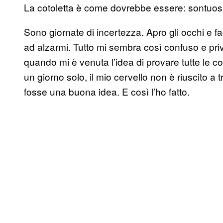
La cotoletta è come dovrebbe essere: sontuosa
Sono giornate di incertezza. Apro gli occhi e f
ad alzarmi. Tutto mi sembra così confuso e pri
quando mi è venuta l’idea di provare tutte le co
un giorno solo, il mio cervello non è riuscito a
fosse una buona idea. E così l’ho fatto.