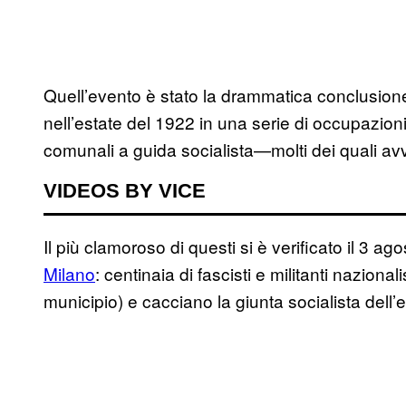
Quell’evento è stato la drammatica conclusione
nell’estate del 1922 in una serie di occupazion
comunali a guida socialista—molti dei quali avve
VIDEOS BY VICE
Il più clamoroso di questi si è verificato il 3 a
Milano
: centinaia di fascisti e militanti nazion
municipio) e cacciano la giunta socialista dell’