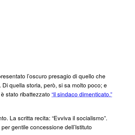
esentato l’oscuro presagio di quello che
i quella storia, però, si sa molto poco; e
 è stato ribattezzato
“il sindaco dimenticato.”
o. La scritta recita: “Evviva il socialismo”.
, per gentile concessione dell’Istituto