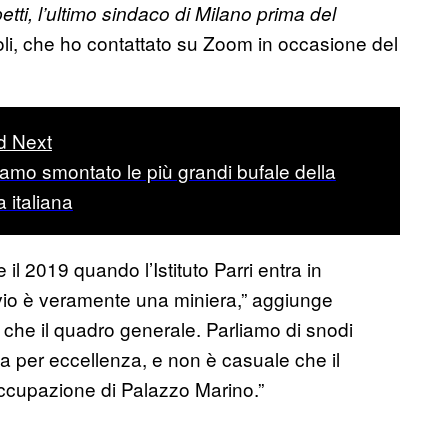
etti, l’ultimo sindaco di Milano prima del
oli, che ho contattato su Zoom in occasione del
d Next
amo smontato le più grandi bufale della
a italiana
e il 2019 quando l’Istituto Parri entra in
hivio è veramente una miniera,” aggiunge
tà che il quadro generale. Parliamo di snodi
sta per eccellenza, e non è casuale che il
occupazione di Palazzo Marino.”