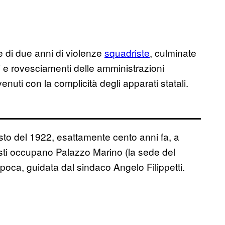
 di due anni di violenze
squadriste
, culminate
i e rovesciamenti delle amministrazioni
nuti con la complicità degli apparati statali.
gosto del 1922, esattamente cento anni fa, a
alisti occupano Palazzo Marino (la sede del
epoca, guidata dal sindaco Angelo Filippetti.