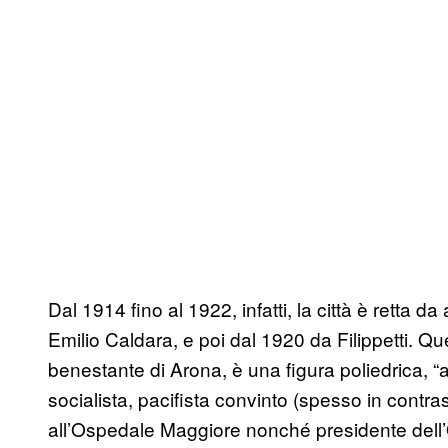
Dal 1914 fino al 1922, infatti, la città è retta d
Emilio Caldara, e poi dal 1920 da Filippetti. Qu
benestante di Arona, è una figura poliedrica, “
socialista, pacifista convinto (spesso in contra
all’Ospedale Maggiore nonché presidente dell’O