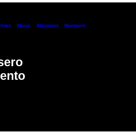
hies
Music
Waypoint
Members
sero
cento