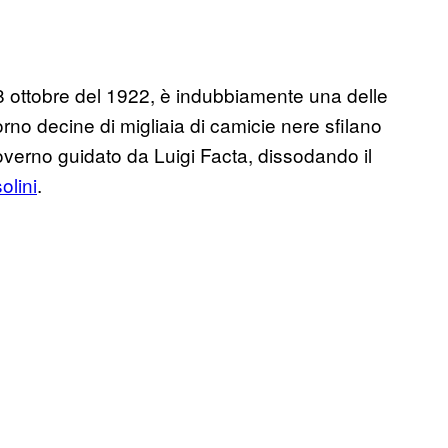
28 ottobre del 1922, è indubbiamente una delle
iorno decine di migliaia di camicie nere sfilano
governo guidato da Luigi Facta, dissodando il
olini
.