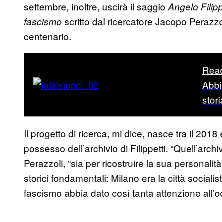
settembre, inoltre, uscirà il saggio
Angelo Filipp
scritto dal ricercatore Jacopo Perazz
fascismo
centenario.
Rea
Abbi
stori
Il progetto di ricerca, mi dice, nasce tra il 2018 
possesso dell’archivio di Filippetti. “Quell’arc
Perazzoli, “sia per ricostruire la sua personali
storici fondamentali: Milano era la città sociali
fascismo abbia dato così tanta attenzione all’