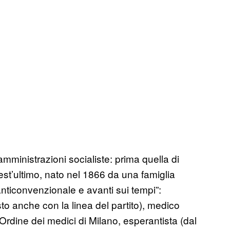
a amministrazioni socialiste: prima quella di
est’ultimo, nato nel 1866 da una famiglia
anticonvenzionale e avanti sui tempi”:
sto anche con la linea del partito), medico
rdine dei medici di Milano, esperantista (dal