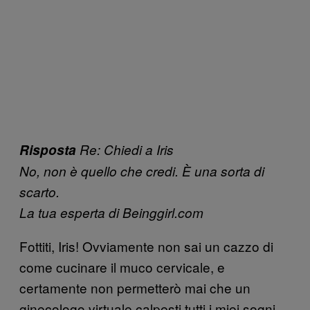
Risposta
Re: Chiedi a Iris
No, non è quello che credi. È una sorta di
scarto.
La tua esperta di Beinggirl.com
Fottiti, Iris! Ovviamente non sai un cazzo di
come cucinare il muco cervicale, e
certamente non permetterò mai che un
ginecologo virtuale calpesti tutti i miei sogni.