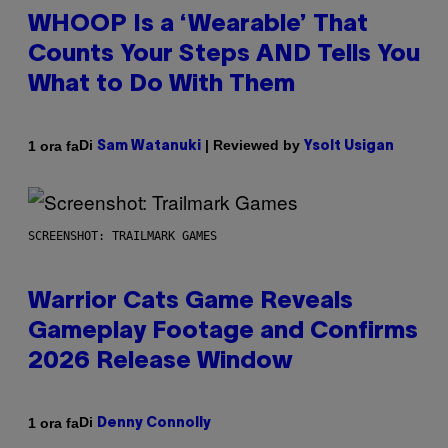
WHOOP Is a ‘Wearable’ That
Counts Your Steps AND Tells You
What to Do With Them
Di
| Reviewed by
1 ora fa
Sam Watanuki
Ysolt Usigan
SCREENSHOT: TRAILMARK GAMES
Warrior Cats Game Reveals
Gameplay Footage and Confirms
2026 Release Window
Di
1 ora fa
Denny Connolly