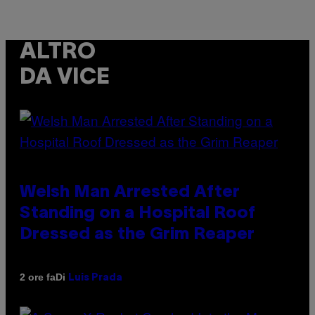
ALTRO
DA VICE
Welsh Man Arrested After
Standing on a Hospital Roof
Dressed as the Grim Reaper
Di
2 ore fa
Luis Prada