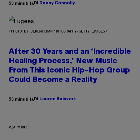
Di
53 minuti fa
Denny Connolly
(PHOTO BY JEREMYCHANPHOTOGRAPHY/GETTY IMAGES)
After 30 Years and an ‘Incredible
Healing Process,’ New Music
From This Iconic Hip-Hop Group
Could Become a Reality
Di
53 minuti fa
Lauren Boisvert
VIA WHOOP