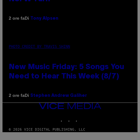
Di
2 ore fa
Tony Alpsen
PHOTO CREDIT BY TRAVIS SHINN
New Music Friday: 5 Songs You
Need to Hear This Week (8/7)
Di
2 ore fa
Stephen Andrew Galiher
VICE
MEDIA
INSTAGRAM
TIKTOK
YOUTUBE
© 2026 VICE DIGITAL PUBLISHING, LLC