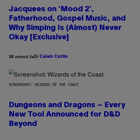
Jacquees on ‘Mood 2’,
Fatherhood, Gospel Music, and
Why Simping Is (Almost) Never
Okay [Exclusive]
Di
38 minuti fa
Caleb Catlin
SCREENSHOT: WIZARDS OF THE COAST
Dungeons and Dragons – Every
New Tool Announced for D&D
Beyond