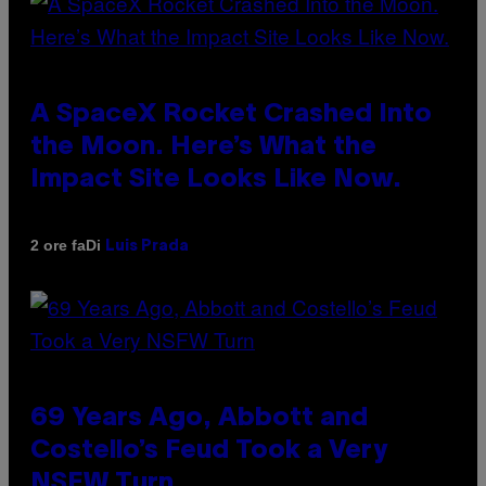
A SpaceX Rocket Crashed Into
the Moon. Here’s What the
Impact Site Looks Like Now.
Di
2 ore fa
Luis Prada
69 Years Ago, Abbott and
Costello’s Feud Took a Very
NSFW Turn