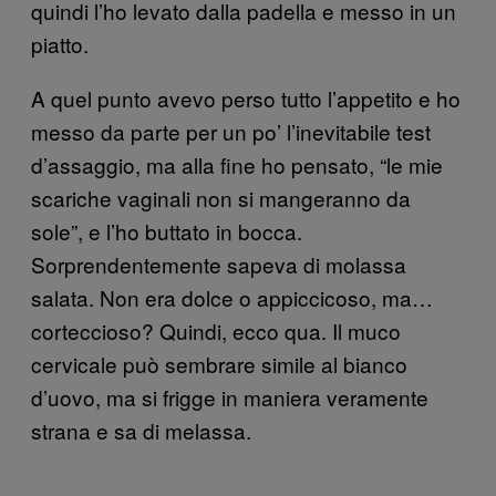
quindi l’ho levato dalla padella e messo in un
piatto.
A quel punto avevo perso tutto l’appetito e ho
messo da parte per un po’ l’inevitabile test
d’assaggio, ma alla fine ho pensato, “le mie
scariche vaginali non si mangeranno da
sole”, e l’ho buttato in bocca.
Sorprendentemente sapeva di molassa
salata. Non era dolce o appiccicoso, ma…
corteccioso? Quindi, ecco qua. Il muco
cervicale può sembrare simile al bianco
d’uovo, ma si frigge in maniera veramente
strana e sa di melassa.