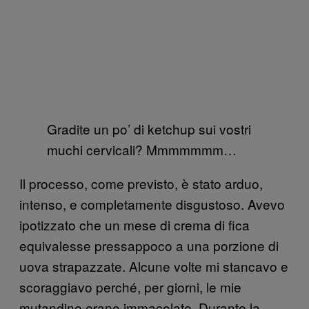
Gradite un po’ di ketchup sui vostri
muchi cervicali? Mmmmmmm…
Il processo, come previsto, è stato arduo,
intenso, e completamente disgustoso. Avevo
ipotizzato che un mese di crema di fica
equivalesse pressappoco a una porzione di
uova strapazzate. Alcune volte mi stancavo e
scoraggiavo perché, per giorni, le mie
mutandine erano immacolate. Durante la