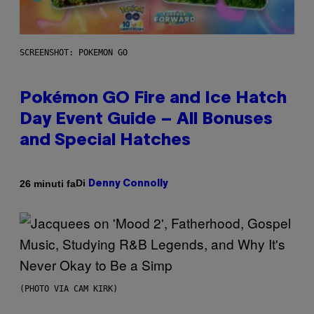
SCREENSHOT: POKEMON GO
Pokémon GO Fire and Ice Hatch
Day Event Guide – All Bonuses
and Special Hatches
Di
26 minuti fa
Denny Connolly
(PHOTO VIA CAM KIRK)