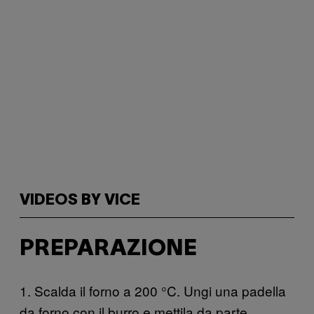
VIDEOS BY VICE
PREPARAZIONE
1. Scalda il forno a 200 °C. Ungi una padella
da forno con il burro e mettila da parte.