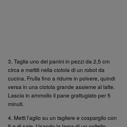
3. Taglia uno dei panini in pezzi da 2,5 cm
circa e mettili nella ciotola di un robot da
cucina. Frulla fino a ridurre in polvere, quindi
versa in una ciotola grande assieme al latte.
Lascia in ammollo il pane grattugiato per 5
minuti.
4. Metti l’aglio su un tagliere e cospargilo con
5 g di sale. Usando la lama di un coltello,