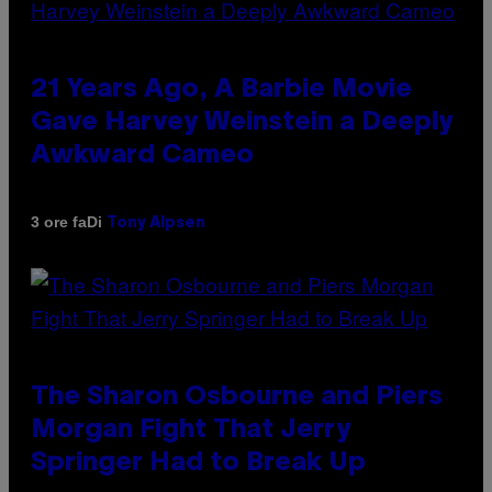
21 Years Ago, A Barbie Movie
Gave Harvey Weinstein a Deeply
Awkward Cameo
Di
3 ore fa
Tony Alpsen
The Sharon Osbourne and Piers
Morgan Fight That Jerry
Springer Had to Break Up