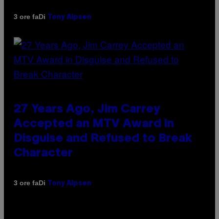
Di
3 ore fa
Tony Alpsen
27 Years Ago, Jim Carrey
Accepted an MTV Award in
Disguise and Refused to Break
Character
Di
3 ore fa
Tony Alpsen