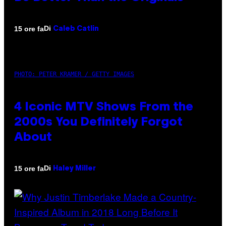
Di
15 ore fa
Caleb Catlin
PHOTO: PETER KRAMER / GETTY IMAGES
4 Iconic MTV Shows From the
2000s You Definitely Forgot
About
Di
15 ore fa
Haley Miller