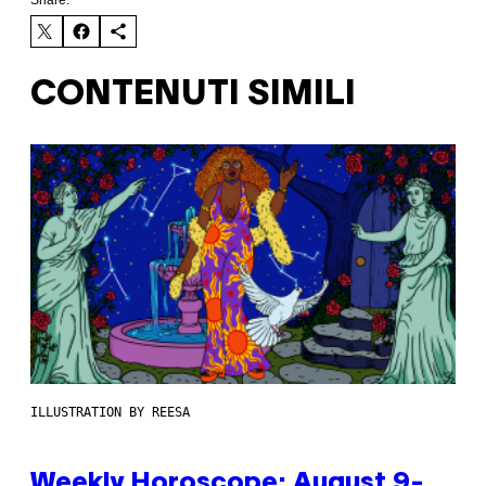
CONTENUTI SIMILI
ILLUSTRATION BY REESA
Weekly Horoscope: August 9-