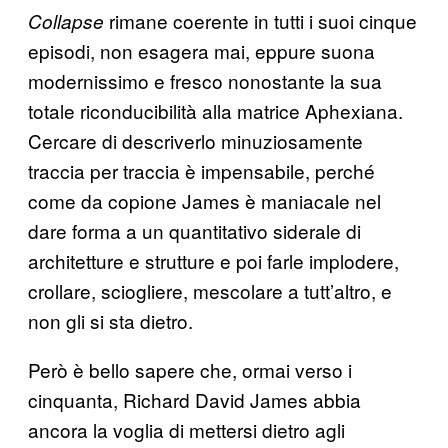
rimane coerente in tutti i suoi cinque
Collapse
episodi, non esagera mai, eppure suona
modernissimo e fresco nonostante la sua
totale riconducibilità alla matrice Aphexiana.
Cercare di descriverlo minuziosamente
traccia per traccia è impensabile, perché
come da copione James è maniacale nel
dare forma a un quantitativo siderale di
architetture e strutture e poi farle implodere,
crollare, sciogliere, mescolare a tutt’altro, e
non gli si sta dietro.
Però è bello sapere che, ormai verso i
cinquanta, Richard David James abbia
ancora la voglia di mettersi dietro agli