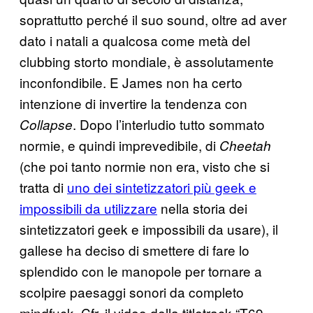
soprattutto perché il suo sound, oltre ad aver
dato i natali a qualcosa come metà del
clubbing storto mondiale, è assolutamente
inconfondibile. E James non ha certo
intenzione di invertire la tendenza con
. Dopo l’interludio tutto sommato
Collapse
normie, e quindi imprevedibile, di
Cheetah
(che poi tanto normie non era, visto che si
tratta di
uno dei sintetizzatori più geek e
impossibili da utilizzare
nella storia dei
sintetizzatori geek e impossibili da usare), il
gallese ha deciso di smettere di fare lo
splendido con le manopole per tornare a
scolpire paesaggi sonori da completo
mindfuck. Cfr. il video della titletrack “T69