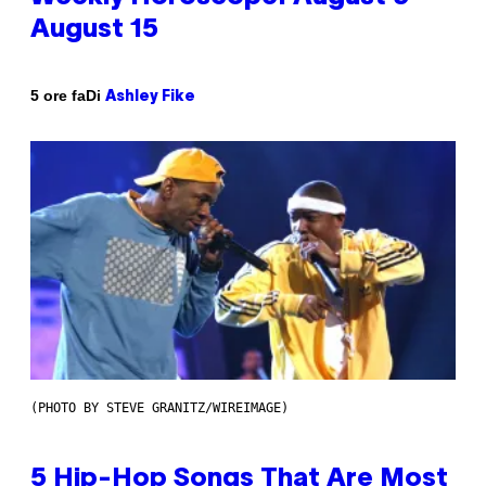
August 15
Di
5 ore fa
Ashley Fike
(PHOTO BY STEVE GRANITZ/WIREIMAGE)
5 Hip-Hop Songs That Are Most