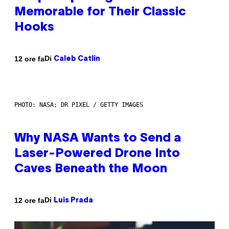
Memorable for Their Classic
Hooks
Di
12 ore fa
Caleb Catlin
PHOTO: NASA; DR PIXEL / GETTY IMAGES
Why NASA Wants to Send a
Laser-Powered Drone Into
Caves Beneath the Moon
Di
12 ore fa
Luis Prada