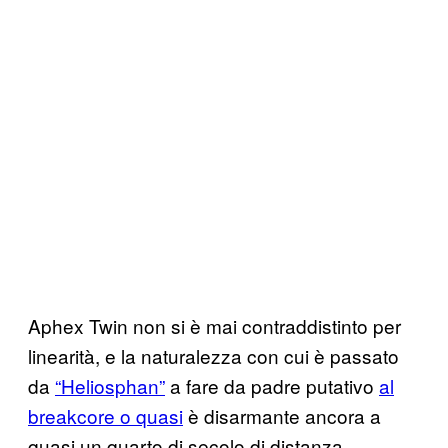
Aphex Twin non si è mai contraddistinto per
linearità, e la naturalezza con cui è passato
da
“Heliosphan”
a fare da padre putativo
al
breakcore o quasi
è disarmante ancora a
quasi un quarto di secolo di distanza,