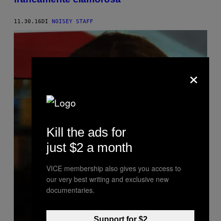
11.30.16
DI
NOISEY STAFF
×
Kill the ads for
just $2 a month
VICE membership also gives you access to
our very best writing and exclusive new
documentaries.
Support for $2