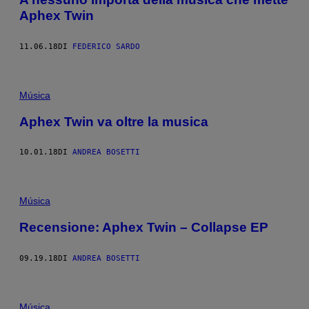
Aphex Twin
11.06.18
DI
FEDERICO SARDO
Música
Aphex Twin va oltre la musica
10.01.18
DI
ANDREA BOSETTI
Música
Recensione: Aphex Twin – Collapse EP
09.19.18
DI
ANDREA BOSETTI
Música