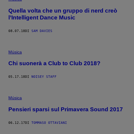
Quella volta che un gruppo di nerd creò
l’Intelligent Dance Music
08.07.18
DI
SAM DAVIES
Música
Chi suonerà a Club to Club 2018?
05.17.18
DI
NOISEY STAFF
Música
Pensieri sparsi sul Primavera Sound 2017
06.12.17
DI
TOMMASO OTTAVIANI