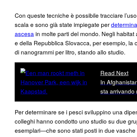
Con queste tecniche è possibile tracciare l’uso
scala e sono già state impiegate per
determina
ascesa
in molte parti del mondo. Negli habitat
e della Repubblica Slovacca, per esempio, la 
di nanogrammi per litro, stando allo studio.
Read Next
In Afghanista
sta arrivando
Per determinare se i pesci sviluppino una dip
colleghi hanno condotto uno studio su due gr
esemplari—che sono stati posti in due vasche s