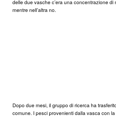
delle due vasche c’era una concentrazione di me
mentre nell’altra no.
Dopo due mesi, il gruppo di ricerca ha trasferi
comune. I pesci provenienti dalla vasca con l