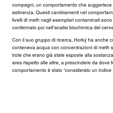
compagni, un comportamento che suggerisce str
astinenza. Questi cambiamenti nel comportament
livelli di meth negli esemplari contaminati so
confermato poi nell’analisi biochimica del cervel
Con il suo gruppo di ricerca, Horký ha anche 
conteneva acqua con concentrazioni di meth sim
trote che erano già state esposte alla sostanz
area rispetto alle altre, a prescindere da dov
comportamento è stato “considerato un indice d