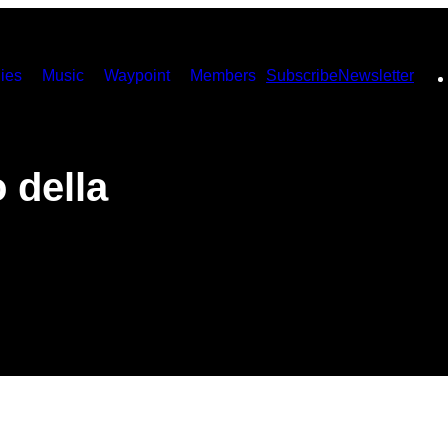
ies
Music
Waypoint
Members
Subscribe
Newsletter
 della