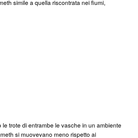
th simile a quella riscontrata nei fiumi,
to le trote di entrambe le vasche in un ambiente
a meth si muovevano meno rispetto ai