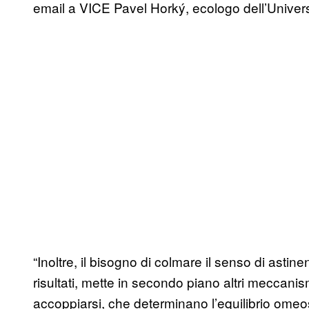
email a VICE Pavel Horký, ecologo dell’Universi
“Inoltre, il bisogno di colmare il senso di ast
risultati, mette in secondo piano altri meccan
accoppiarsi, che determinano l’equilibrio omeos