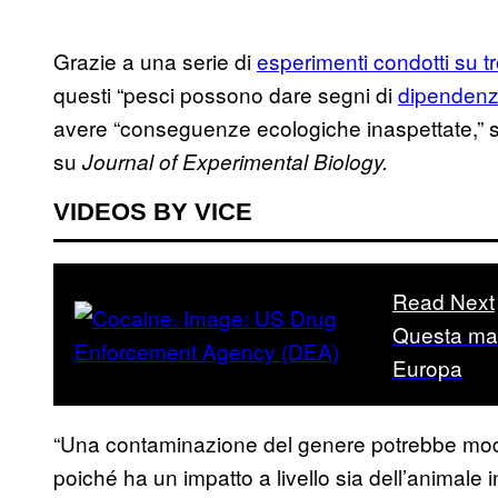
Grazie a una serie di
esperimenti condotti su t
questi “pesci possono dare segni di
dipenden
avere “conseguenze ecologiche inaspettate,” s
su
Journal of Experimental Biology.
VIDEOS BY VICE
Read Next
Questa map
Europa
“Una contaminazione del genere potrebbe modifi
poiché ha un impatto a livello sia dell’animale 