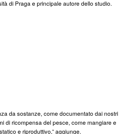
tà di Praga e principale autore dello studio.
inenza da sostanze, come documentato dai nostri
ismi di ricompensa del pesce, come mangiare e
tatico e riproduttivo,” aggiunge.