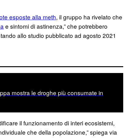
rote esposte alla meth
, il gruppo ha rivelato che
za
e sintomi di astinenza,” che potrebbero
tando allo studio pubblicato ad agosto 2021
pa mostra le droghe più consumate in
care il funzionamento di interi ecosistemi,
individuale che della popolazione,” spiega via