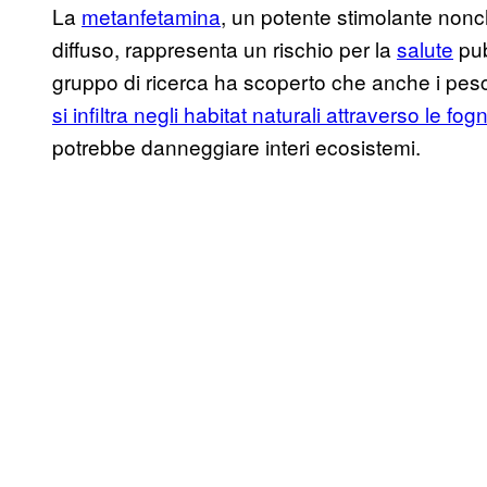
La
metanfetamina
, un potente stimolante nonc
diffuso, rappresenta un rischio per la
salute
pub
gruppo di ricerca ha scoperto che anche i pes
si infiltra negli habitat naturali attraverso le fog
potrebbe danneggiare interi ecosistemi.