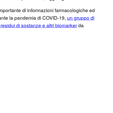
importante di informazioni farmacologiche ed
rante la pandemia di COVID-19,
un gruppo di
 residui di sostanze e altri biomarker
da