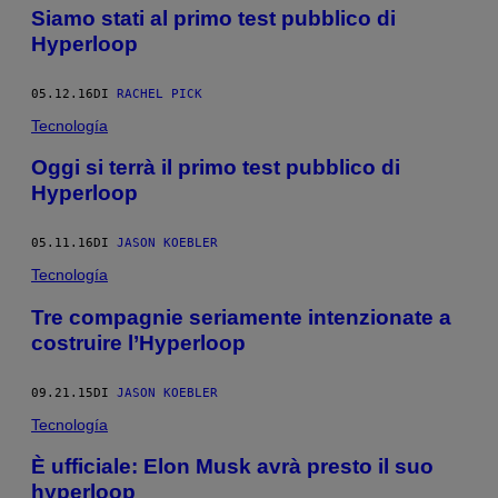
Siamo stati al primo test pubblico di
Hyperloop
05.12.16
DI
RACHEL PICK
Tecnología
Oggi si terrà il primo test pubblico di
Hyperloop
05.11.16
DI
JASON KOEBLER
Tecnología
Tre compagnie seriamente intenzionate a
costruire l’Hyperloop
09.21.15
DI
JASON KOEBLER
Tecnología
È ufficiale: Elon Musk avrà presto il suo
hyperloop