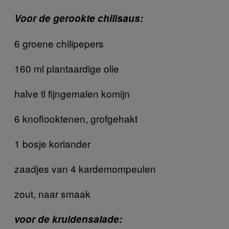
Voor de gerookte chilisaus:
6 groene chilipepers
160 ml plantaardige olie
halve tl fijngemalen komijn
6 knoflooktenen, grofgehakt
1 bosje koriander
zaadjes van 4 kardemompeulen
zout, naar smaak
voor de kruidensalade: