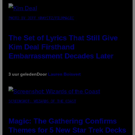
PHOTO BY JEFF KRAVITZ/FILMMAGIC
The Set of Lyrics That Still Give
Kim Deal Firsthand
Embarrassment Decades Later
3 uur geleden
Door
Lauren Boisvert
SCREENSHOT: WIZARDS OF THE COAST
Magic: The Gathering Confirms
Themes for 5 New Star Trek Decks