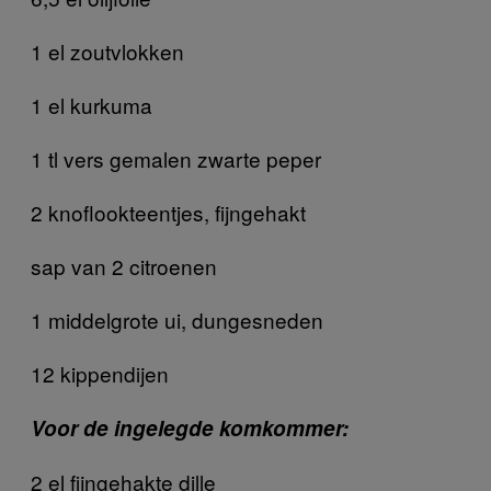
1 el zoutvlokken
1 el kurkuma
1 tl vers gemalen zwarte peper
2 knoflookteentjes, fijngehakt
sap van 2 citroenen
1 middelgrote ui, dungesneden
12 kippendijen
Voor de ingelegde komkommer:
2 el fijngehakte dille