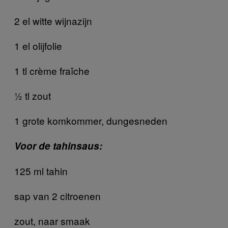
2 el witte wijnazijn
1 el olijfolie
1 tl crème fraîche
½ tl zout
1 grote komkommer, dungesneden
Voor de tahinsaus:
125 ml tahin
sap van 2 citroenen
zout, naar smaak