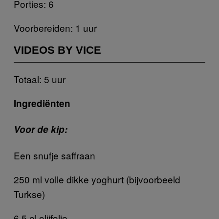
Porties: 6
Voorbereiden: 1 uur
VIDEOS BY VICE
Totaal: 5 uur
Ingrediënten
Voor de kip:
Een snufje saffraan
250 ml volle dikke yoghurt (bijvoorbeeld
Turkse)
6,5 el olijfolie