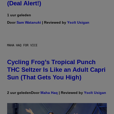
(Deal Alert!)
1 uur geleden
Door
Sam Watanuki
| Reviewed by
Ysolt Usigan
MAHA HAQ FOR VICE
Cycling Frog’s Tropical Punch
THC Seltzer Is Like an Adult Capri
Sun (That Gets You High)
2 uur geleden
Door
Maha Haq
| Reviewed by
Ysolt Usigan