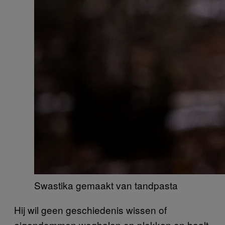
Swastika gemaakt van tandpasta
Hij wil geen geschiedenis wissen of
eigendommen weghalen op plekken en haalt