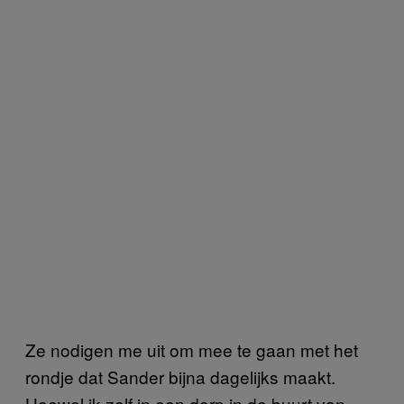
Ze nodigen me uit om mee te gaan met het
rondje dat Sander bijna dagelijks maakt.
Hoewel ik zelf in een dorp in de buurt van