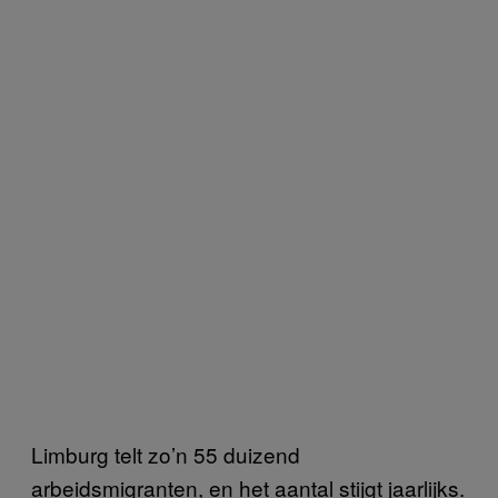
Limburg telt zo’n 55 duizend
arbeidsmigranten, en het aantal stijgt jaarlijks.