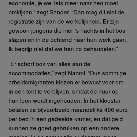
economie, je wel iets meer naar hen moet
omkijken,” zegt Sander. “Dan mag dit niet de
registratie zijn van de werkelijkheid. Er zijn
gewoon jongens die hier ‘s nachts in het bos
slapen en in de ochtend naar hun werk gaan.
Ik begrijp niet dat we hen zo behandelen.”
“Er schort ook van alles aan de
accommodaties,” zegt Naomi. “Dus sommige
arbeidsmigranten kiezen er bewust voor om
in een tent te verblijven, omdat de huur op
hun loon wordt ingehouden. In het klooster
betalen ze bijvoorbeeld maandelijks 400 euro
per bed in een gedeelde kamer, en dat geld
kunnen ze goed gebruiken op een andere
manier.” In de zomer zijn er daarom meer