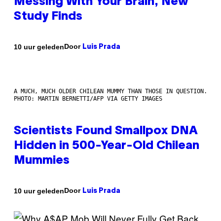
Messing With Your Brain, New
Study Finds
Door
10 uur geleden
Luis Prada
A MUCH, MUCH OLDER CHILEAN MUMMY THAN THOSE IN QUESTION.
PHOTO: MARTIN BERNETTI/AFP VIA GETTY IMAGES
Scientists Found Smallpox DNA
Hidden in 500-Year-Old Chilean
Mummies
Door
10 uur geleden
Luis Prada