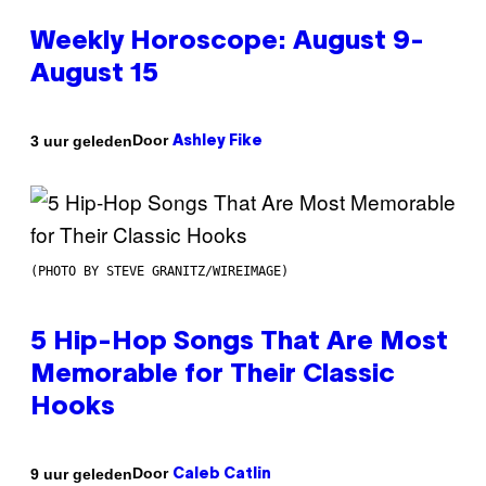
Weekly Horoscope: August 9-
August 15
Door
3 uur geleden
Ashley Fike
(PHOTO BY STEVE GRANITZ/WIREIMAGE)
5 Hip-Hop Songs That Are Most
Memorable for Their Classic
Hooks
Door
9 uur geleden
Caleb Catlin