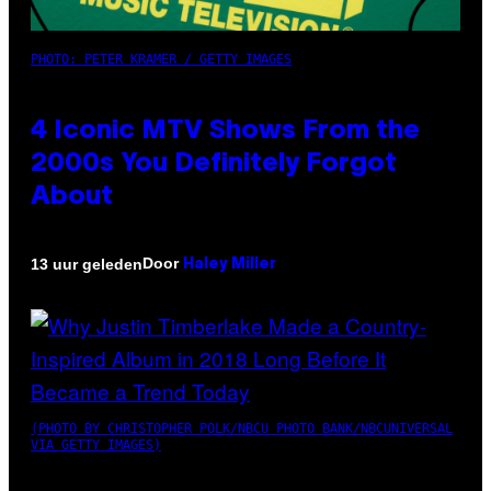
PHOTO: PETER KRAMER / GETTY IMAGES
4 Iconic MTV Shows From the
2000s You Definitely Forgot
About
Door
13 uur geleden
Haley Miller
(PHOTO BY CHRISTOPHER POLK/NBCU PHOTO BANK/NBCUNIVERSAL
VIA GETTY IMAGES)