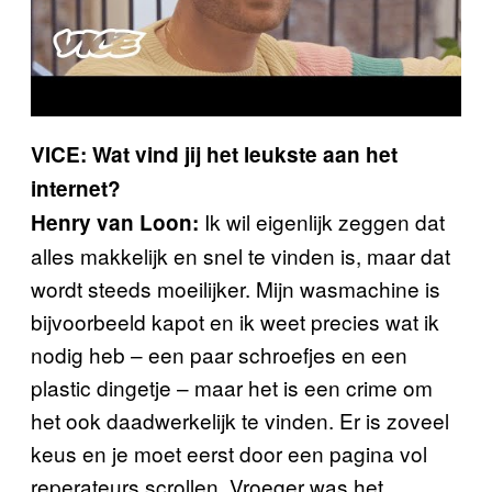
VICE: Wat vind jij het leukste aan het
internet?
Ik wil eigenlijk zeggen dat
Henry van Loon:
alles makkelijk en snel te vinden is, maar dat
wordt steeds moeilijker. Mijn wasmachine is
bijvoorbeeld kapot en ik weet precies wat ik
nodig heb – een paar schroefjes en een
plastic dingetje – maar het is een crime om
het ook daadwerkelijk te vinden. Er is zoveel
keus en je moet eerst door een pagina vol
reperateurs scrollen. Vroeger was het