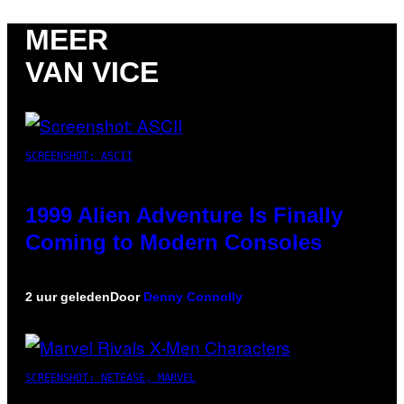
MEER
VAN VICE
SCREENSHOT: ASCII
1999 Alien Adventure Is Finally
Coming to Modern Consoles
2 uur geleden
Door
Denny Connolly
SCREENSHOT: NETEASE, MARVEL