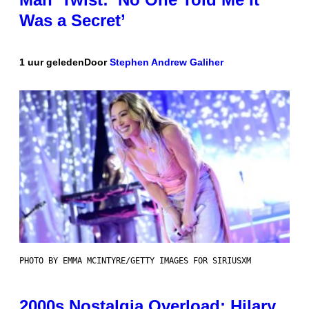
Was a Secret’
1 uur geleden
Door
Stephen Andrew Galiher
PHOTO BY EMMA MCINTYRE/GETTY IMAGES FOR SIRIUSXM
2000s Nostalgia Overload: Hilary