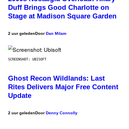
Duff Brings Good Charlotte on
Stage at Madison Square Garden
2 uur geleden
Door
Dan Milam
SCREENSHOT: UBISOFT
Ghost Recon Wildlands: Last
Rites Delivers Major Free Content
Update
2 uur geleden
Door
Denny Connolly