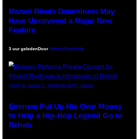
Marvel Rivals Dataminers May
Have Uncovered a Major New
Feature
3 uur geleden
Door
Denny Connolly
PHOTO BY AARON J. THORNTON/GETTY IMAGES
Eminem Put Up His Own Money
to Help a Hip-Hop Legend Go to
Rehab