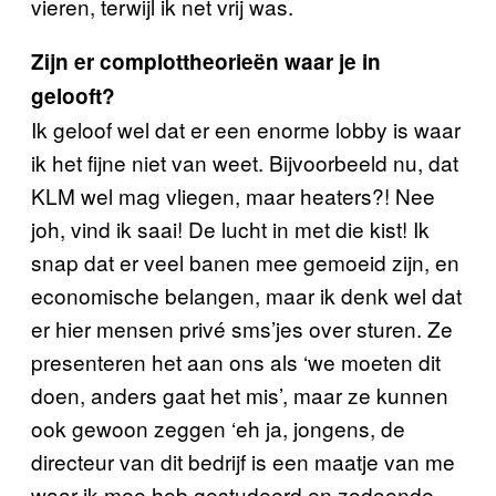
vieren, terwijl ik net vrij was.
Zijn er complottheorieën waar je in
gelooft?
Ik geloof wel dat er een enorme lobby is waar
ik het fijne niet van weet. Bijvoorbeeld nu, dat
KLM wel mag vliegen, maar heaters?! Nee
joh, vind ik saai! De lucht in met die kist! Ik
snap dat er veel banen mee gemoeid zijn, en
economische belangen, maar ik denk wel dat
er hier mensen privé sms’jes over sturen. Ze
presenteren het aan ons als ‘we moeten dit
doen, anders gaat het mis’, maar ze kunnen
ook gewoon zeggen ‘eh ja, jongens, de
directeur van dit bedrijf is een maatje van me
waar ik mee heb gestudeerd en zodoende