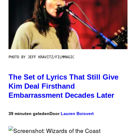
PHOTO BY JEFF KRAVITZ/FILMMAGIC
The Set of Lyrics That Still Give
Kim Deal Firsthand
Embarrassment Decades Later
39 minuten geleden
Door
Lauren Boisvert