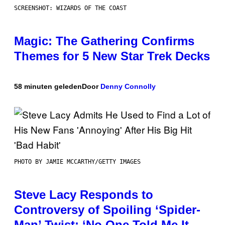
SCREENSHOT: WIZARDS OF THE COAST
Magic: The Gathering Confirms
Themes for 5 New Star Trek Decks
58 minuten geleden
Door
Denny Connolly
PHOTO BY JAMIE MCCARTHY/GETTY IMAGES
Steve Lacy Responds to
Controversy of Spoiling ‘Spider-
Man’ Twist: ‘No One Told Me It