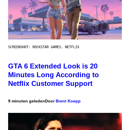
SCREENSHOT: ROCKSTAR GAMES, NETFLIX
GTA 6 Extended Look is 20
Minutes Long According to
Netflix Customer Support
9 minuten geleden
Door
Brent Koepp