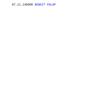
07.21.14
DOOR
BENOIT PALOP