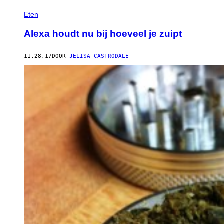
Eten
Alexa houdt nu bij hoeveel je zuipt
11.28.17
DOOR
JELISA CASTRODALE