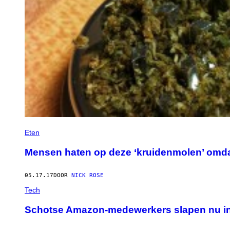
Eten
Mensen haten op deze ‘kruidenmolen’ omdat 
05.17.17
DOOR
NICK ROSE
Tech
Schotse Amazon-medewerkers slapen nu in 