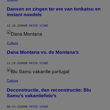
Dansen en zingen ter ere van tonkatsu en
instant noedels
12.16.22
DOOR
MATÉO VIGNÉ
Culture
Dana Montana vs. de Montana’s
11.29.22
DOOR
MATÉO VIGNÉ
Culture
Deconstructie, dan reconstructie: Blu
Samu’s vakantiefoto’s
08.24.22
DOOR
MATÉO VIGNÉ