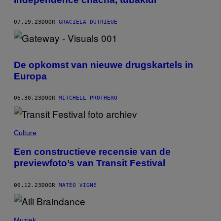
07.19.23
DOOR
GRACIELA DUTRIEUE
De opkomst van nieuwe drugskartels in
Europa
06.30.23
DOOR
MITCHELL PROTHERO
Culture
Een constructieve recensie van de
previewfoto’s van Transit Festival
06.12.23
DOOR
MATÉO VIGNÉ
Muziek