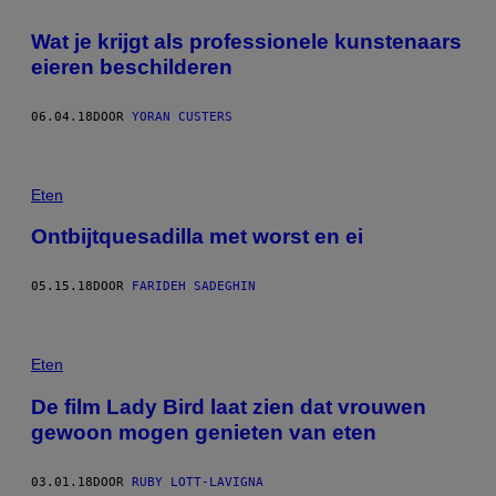
Wat je krijgt als professionele kunstenaars
eieren beschilderen
06.04.18
DOOR
YORAN CUSTERS
Eten
Ontbijtquesadilla met worst en ei
05.15.18
DOOR
FARIDEH SADEGHIN
Eten
De film Lady Bird laat zien dat vrouwen
gewoon mogen genieten van eten
03.01.18
DOOR
RUBY LOTT-LAVIGNA