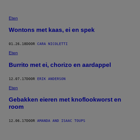
Eten
Wontons met kaas, ei en spek
01.26.18
DOOR
CARA NICOLETTI
Eten
Burrito met ei, chorizo en aardappel
12.07.17
DOOR
ERIK ANDERSON
Eten
Gebakken eieren met knoflookworst en
room
12.06.17
DOOR
AMANDA AND ISAAC TOUPS