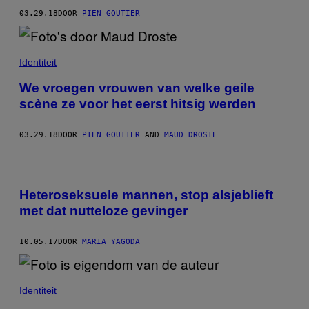
03.29.18
DOOR
PIEN GOUTIER
Identiteit
We vroegen vrouwen van welke geile
scène ze voor het eerst hitsig werden
03.29.18
DOOR
PIEN GOUTIER
AND
MAUD DROSTE
Heteroseksuele mannen, stop alsjeblieft
met dat nutteloze gevinger
10.05.17
DOOR
MARIA YAGODA
Identiteit