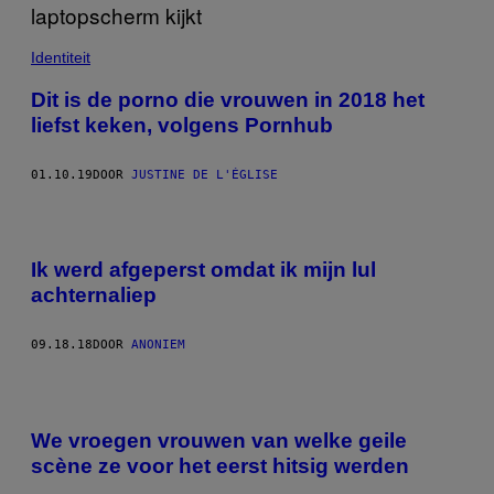
Identiteit
Dit is de porno die vrouwen in 2018 het
liefst keken, volgens Pornhub
01.10.19
DOOR
JUSTINE DE L'ÉGLISE
Ik werd afgeperst omdat ik mijn lul
achternaliep
09.18.18
DOOR
ANONIEM
We vroegen vrouwen van welke geile
scène ze voor het eerst hitsig werden