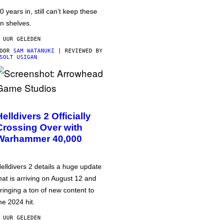
0 years in, still can’t keep these
n shelves.
 UUR GELEDEN
DOOR
SAM WATANUKI
| REVIEWED BY
SOLT USIGAN
Helldivers 2 Officially
Crossing Over with
Warhammer 40,000
elldivers 2 details a huge update
hat is arriving on August 12 and
ringing a ton of new content to
he 2024 hit.
 UUR GELEDEN