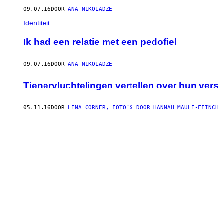
09.07.16
DOOR
ANA NIKOLADZE
Identiteit
Ik had een relatie met een pedofiel
09.07.16
DOOR
ANA NIKOLADZE
Tienervluchtelingen vertellen over hun vers
05.11.16
DOOR
LENA CORNER, FOTO’S DOOR HANNAH MAULE-FFINCH