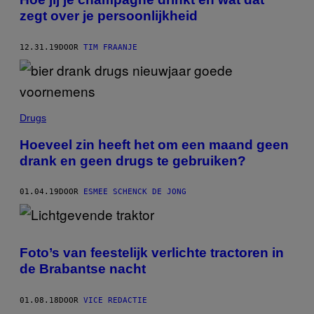
zegt over je persoonlijkheid
12.31.19
DOOR
TIM FRAANJE
Drugs
Hoeveel zin heeft het om een maand geen
drank en geen drugs te gebruiken?
01.04.19
DOOR
ESMEE SCHENCK DE JONG
Foto’s van feestelijk verlichte tractoren in
de Brabantse nacht
01.08.18
DOOR
VICE REDACTIE