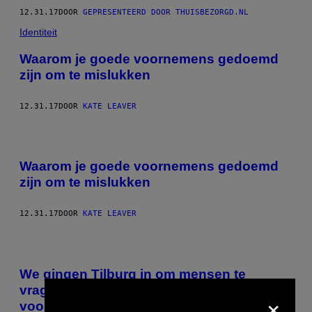
12.31.17
DOOR
GEPRESENTEERD DOOR THUISBEZORGD.NL
Identiteit
Waarom je goede voornemens gedoemd
zijn om te mislukken
12.31.17
DOOR
KATE LEAVER
Waarom je goede voornemens gedoemd
zijn om te mislukken
12.31.17
DOOR
KATE LEAVER
We gingen Tilburg in om mensen te
vragen naar hun mislukte goede
×
voornemens