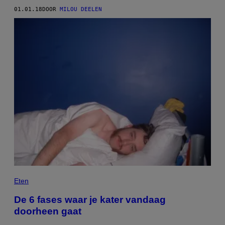
01.01.18
DOOR
MILOU DEELEN
Eten
De 6 fases waar je kater vandaag
doorheen gaat