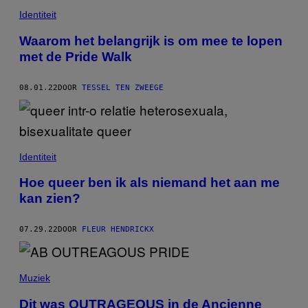
Identiteit
Waarom het belangrijk is om mee te lopen
met de Pride Walk
08.01.22
DOOR
TESSEL TEN ZWEEGE
Identiteit
Hoe queer ben ik als niemand het aan me
kan zien?
07.29.22
DOOR
FLEUR HENDRICKX
Muziek
Dit was OUTRAGEOUS in de Ancienne