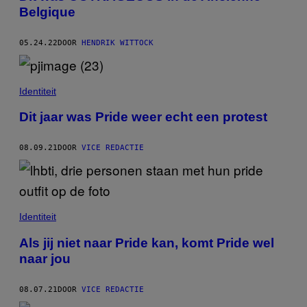
Belgique
05.24.22
DOOR
HENDRIK WITTOCK
Identiteit
Dit jaar was Pride weer echt een protest
08.09.21
DOOR
VICE REDACTIE
Identiteit
Als jij niet naar Pride kan, komt Pride wel
naar jou
08.07.21
DOOR
VICE REDACTIE