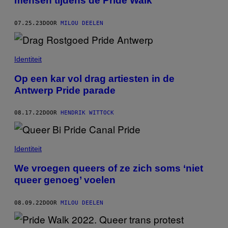
mensen tijdens de Pride Walk
07.25.23
DOOR
MILOU DEELEN
Identiteit
Op een kar vol drag artiesten in de
Antwerp Pride parade
08.17.22
DOOR
HENDRIK WITTOCK
Identiteit
We vroegen queers of ze zich soms ‘niet
queer genoeg’ voelen
08.09.22
DOOR
MILOU DEELEN