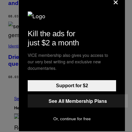
×
androgyn kan zijn
08.03.21
DOOR
DJANLISSA PRINGELS
Kill the ads for
just $2 a month
Identiteit
VICE membership also gives you access to
Drie jonge mensen vertellen hoe het is om
our very best writing and exclusive new
queer te zijn buiten de Randstad
documentaries.
08.03.21
DOOR
MILOU DEELEN
Ouder
Support for $2
See All
See All Membership Plans
Het Laatste
Or, continue for free