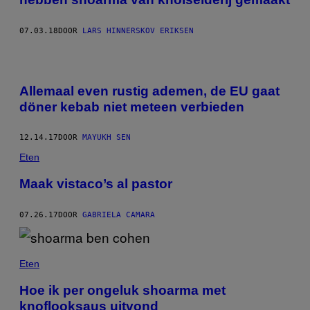
07.03.18
DOOR
LARS HINNERSKOV ERIKSEN
Allemaal even rustig ademen, de EU gaat
döner kebab niet meteen verbieden
12.14.17
DOOR
MAYUKH SEN
Eten
Maak vistaco’s al pastor
07.26.17
DOOR
GABRIELA CAMARA
Eten
Hoe ik per ongeluk shoarma met
knoflooksaus uitvond