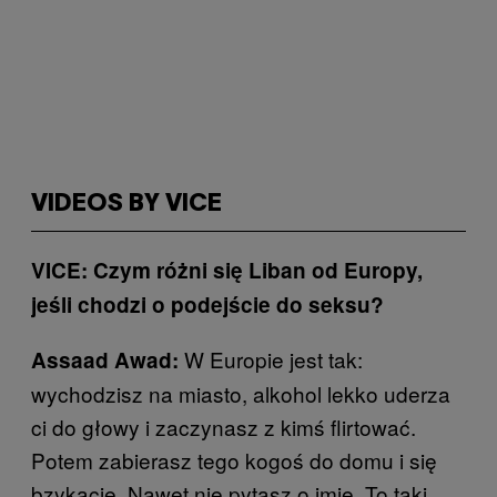
VIDEOS BY VICE
VICE: Czym różni się Liban od Europy,
jeśli chodzi o podejście do seksu?
W Europie jest tak:
Assaad Awad:
wychodzisz na miasto, alkohol lekko uderza
ci do głowy i zaczynasz z kimś flirtować.
Potem zabierasz tego kogoś do domu i się
bzykacie. Nawet nie pytasz o imię. To taki