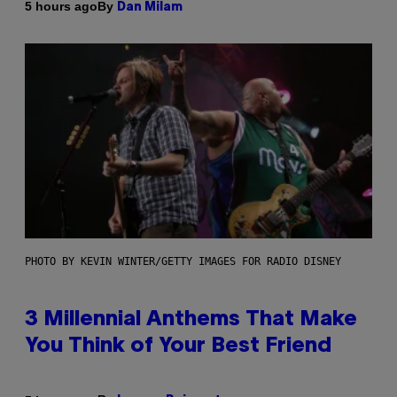
By
5 hours ago
Dan Milam
PHOTO BY KEVIN WINTER/GETTY IMAGES FOR RADIO DISNEY
3 Millennial Anthems That Make
You Think of Your Best Friend