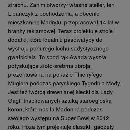
strachu. Zanim otworzył własne atelier, ten
Libańczyk z pochodzenia, a obecnie
mieszkaniec Madrytu, przepracował 14 lat w
branży reklamowej. Teraz projektuje stroje i
dodatki, które idealnie pasowałyby do
wystroju ponurego lochu sadystycznego
gwałciciela. To spod rąk Awada wyszła
połyskująca złoto-srebrna zbroja,
prezentowana na pokazie Thierry’ego
Muglera podczas paryskiego Tygodnia Mody.
Jest też twórcą drewnianej kiecki dla Lady
Gagi i inspirowanych sztuką staroegipską
koron, które nosiła Madonna podczas
swojego występu na Super Bowl w 2012
roku. Poza tym projektuje ciuszki i gadżety