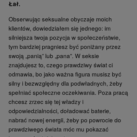
Łał.
Obserwując seksualne obyczaje moich
klientów, dowiedziałem się jednego: im
silniejsza twoja pozycja w społeczeństwie,
tym bardziej pragniesz być poniżany przez
swoją „panią” lub „pana”. W seksie
znajdujesz to, czego prawdziwy świat ci
odmawia, bo jako ważna figura musisz być
silny i bezwzględny dla podwładnych, żeby
spełniać społeczne oczekiwania. Poza pracą
chcesz zrzec się tej władzy i
odpowiedzialności, doładować baterie,
nabrać nowej energii, żeby po powrocie do
prawdziwego świata móc mu pokazać