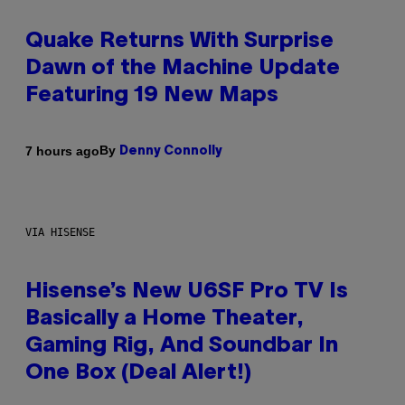
Quake Returns With Surprise
Dawn of the Machine Update
Featuring 19 New Maps
By
7 hours ago
Denny Connolly
VIA HISENSE
Hisense’s New U6SF Pro TV Is
Basically a Home Theater,
Gaming Rig, And Soundbar In
One Box (Deal Alert!)