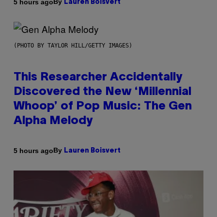
By
5 hours ago
Lauren Boisvert
(PHOTO BY TAYLOR HILL/GETTY IMAGES)
This Researcher Accidentally
Discovered the New ‘Millennial
Whoop’ of Pop Music: The Gen
Alpha Melody
By
5 hours ago
Lauren Boisvert