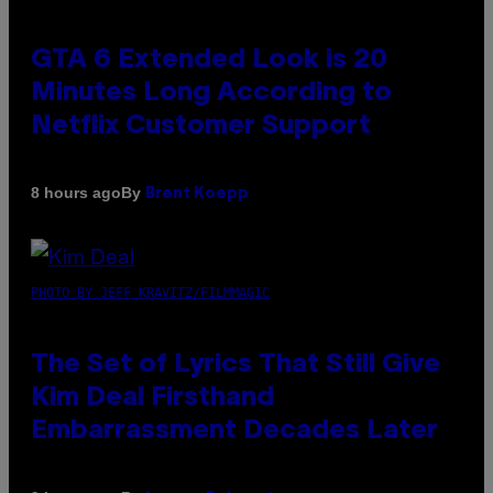
GTA 6 Extended Look is 20
Minutes Long According to
Netflix Customer Support
By
8 hours ago
Brent Koepp
PHOTO BY JEFF KRAVITZ/FILMMAGIC
The Set of Lyrics That Still Give
Kim Deal Firsthand
Embarrassment Decades Later