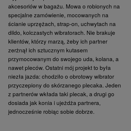
akcesoriów w bagażu. Mowa o robionych na
specjalne zamówienie, mocowanych na
ścianie uprzężach, strap-on, uchwytach na
dildo, kolczastych wibratorach. Nie brakuje
klientów, którzy marzą, żeby ich partner
zerżnął ich sztucznym kutasem
przymocowanym do swojego uda, kolana, a
nawet pleców. Ostatni mój projekt to była
niezła jazda: chodziło o obrotowy wibrator
przyczepiony do skórzanego plecaka. Jeden
z partnerów wkłada taki plecak, a drugi go
dosiada jak konia i ujeżdża partnera,
jednocześnie robiąc sobie dobrze.