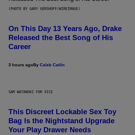
(PHOTO BY GARY GERSHOFF/WIREIMAGE)
On This Day 13 Years Ago, Drake
Released the Best Song of His
Career
3 hours ago
By
Caleb Catlin
SAM WATANUKI FOR VICE
This Discreet Lockable Sex Toy
Bag Is the Nightstand Upgrade
Your Play Drawer Needs