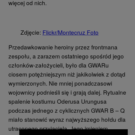
więcej od nich.
Zdjęcie:
Flickr/
Montecruz Foto
Przedawkowanie heroiny przez frontmana
zespołu, a zarazem ostatniego spośród jego
członków-założycieli, było dla GWARu
ciosem potężniejszym niż jakikolwiek z dotąd
wymierzonych. Nie mniej ponadczasowi
wojownicy podnieśli się i grają dalej. Rytualne
spalenie kostiumu Oderusa Urungusa
podczas jednego z cyklicznych GWAR B – Q
miało stanowić wyraz najwyższego hołdu dla
utraconego przyjaciela. Jego imieniem