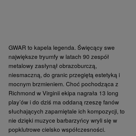
GWAR to kapela legenda. Święcący swe
największe tryumfy w latach 90 zespół
metalowy zasłynął obrazoburczą,
niesmaczną, do granic przegiętą estetyką i
mocnym brzmieniem. Choć pochodząca z
Richmond w Virginii ekipa nagrała 13 long
play’ów i do dziś ma oddaną rzeszę fanów
słuchających zapamiętale ich kompozycji, to
nie dzięki muzyce barbarzyńcy wryli się w
popklutrowe cielsko współczesności.