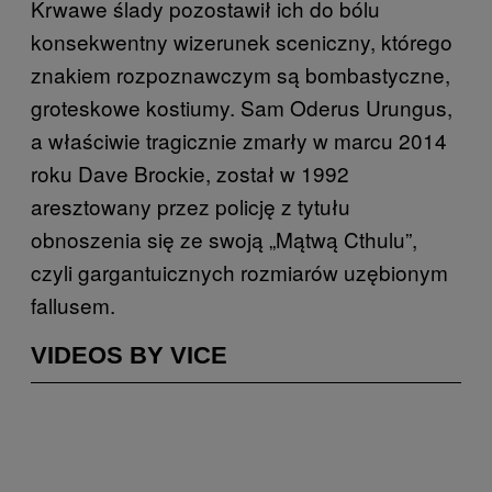
Krwawe ślady pozostawił ich do bólu
konsekwentny wizerunek sceniczny, którego
znakiem rozpoznawczym są bombastyczne,
groteskowe kostiumy. Sam Oderus Urungus,
a właściwie tragicznie zmarły w marcu 2014
roku Dave Brockie, został w 1992
aresztowany przez policję z tytułu
obnoszenia się ze swoją „Mątwą Cthulu”,
czyli gargantuicznych rozmiarów uzębionym
fallusem.
VIDEOS BY VICE