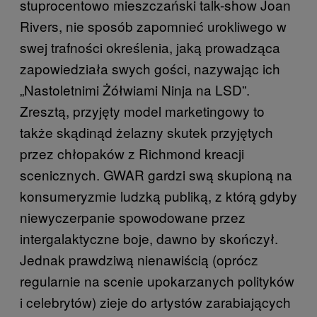
stuprocentowo mieszczański talk-show Joan
Rivers, nie sposób zapomnieć urokliwego w
swej trafności określenia, jaką prowadząca
zapowiedziała swych gości, nazywając ich
„Nastoletnimi Żółwiami Ninja na LSD”.
Zresztą, przyjęty model marketingowy to
także skądinąd żelazny skutek przyjętych
przez chłopaków z Richmond kreacji
scenicznych. GWAR gardzi swą skupioną na
konsumeryzmie ludzką publiką, z którą gdyby
niewyczerpanie spowodowane przez
intergalaktyczne boje, dawno by skończył.
Jednak prawdziwą nienawiścią (oprócz
regularnie na scenie upokarzanych polityków
i celebrytów) zieje do artystów zarabiających