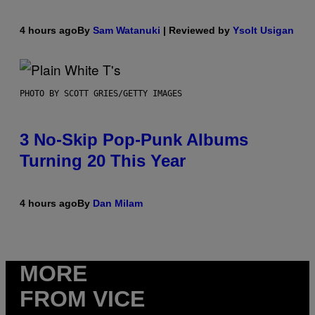
4 hours ago
By
Sam Watanuki
| Reviewed by
Ysolt Usigan
PHOTO BY SCOTT GRIES/GETTY IMAGES
3 No-Skip Pop-Punk Albums
Turning 20 This Year
4 hours ago
By
Dan Milam
MORE
FROM VICE