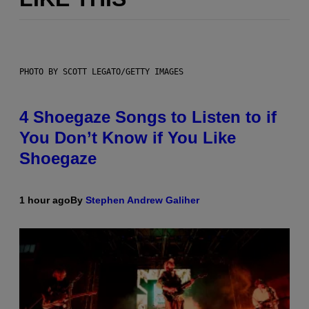
PHOTO BY SCOTT LEGATO/GETTY IMAGES
4 Shoegaze Songs to Listen to if
You Don’t Know if You Like
Shoegaze
1 hour ago
By
Stephen Andrew Galiher