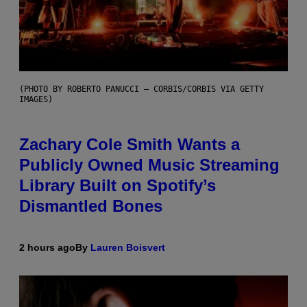
(PHOTO BY ROBERTO PANUCCI – CORBIS/CORBIS VIA GETTY
IMAGES)
Zachary Cole Smith Wants a
Publicly Owned Music Streaming
Library Built on Spotify’s
Dismantled Bones
2 hours ago
By
Lauren Boisvert