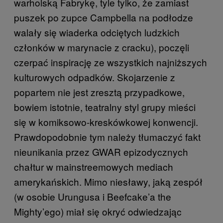
warholską Fabrykę, tyle tylko, że zamiast
puszek po zupce Campbella na podłodze
walały się wiaderka odciętych ludzkich
członków w marynacie z cracku), poczęli
czerpać inspirację ze wszystkich najniższych
kulturowych odpadków. Skojarzenie z
popartem nie jest zresztą przypadkowe,
bowiem istotnie, teatralny styl grupy mieści
się w komiksowo-kreskówkowej konwencji.
Prawdopodobnie tym należy tłumaczyć fakt
nieunikania przez GWAR epizodycznych
chałtur w mainstreemowych mediach
amerykańskich. Mimo niesławy, jaką zespół
(w osobie Urungusa i Beefcake’a the
Mighty’ego) miał się okryć odwiedzając