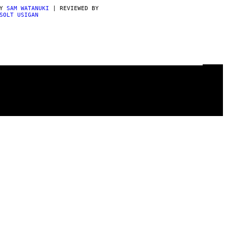
BY
SAM WATANUKI
| REVIEWED BY
SOLT USIGAN