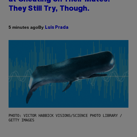
They Still Try, Though.
By
5 minutes ago
Luis Prada
PHOTO: VICTOR HABBICK VISIONS/SCIENCE PHOTO LIBRARY /
GETTY IMAGES