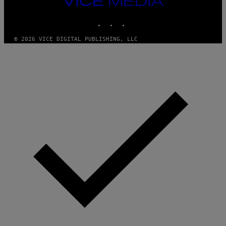
MEDIA
INSTAGRAM
TIKTOK
YOUTUBE
© 2026 VICE DIGITAL PUBLISHING, LLC