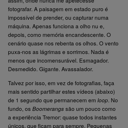
assim, onde nunca me apetecesse
fotografar. A paisagem em estado puro é
impossível de prender, ou capturar numa
máquina. Apenas funciona a olho nu e,
depois, como memória encandescente. O
cenário quase nos rebenta os olhos. O vento
puxa-nos as lágrimas e sorrimos. Nada é
menos que incomensurável. Esmagador.
Desmedido. Gigante. Avassalador.
Talvez por isso, em vez de fotografias, faça
mais sentido partilhar estes vídeos (abaixo)
de 1 segundo que permanecem em
. No
loop
fundo, os
são um pouco como
Boomerangs
a experiência Tremor: quase todos instantes
únicos, que ficam para sempre. Pequenas