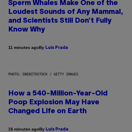
Sperm Whales Make One of the
Loudest Sounds of Any Mammal,
and Scientists Still Don’t Fully
Know Why
By
11 minutes ago
Luis Prada
PHOTO: DBENITOSTOCK / GETTY IMAGES
How a 540-Million-Year-Old
Poop Explosion May Have
Changed Life on Earth
By
16 minutes ago
Luis Prada