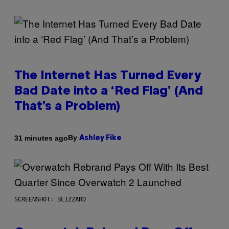
The Internet Has Turned Every
Bad Date into a ‘Red Flag’ (And
That’s a Problem)
By
31 minutes ago
Ashley Fike
SCREENSHOT: BLIZZARD