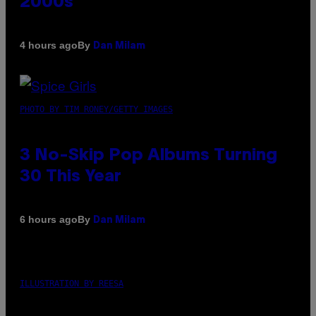
2000s
By
4 hours ago
Dan Milam
PHOTO BY TIM RONEY/GETTY IMAGES
3 No-Skip Pop Albums Turning
30 This Year
By
6 hours ago
Dan Milam
ILLUSTRATION BY REESA