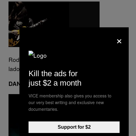
×
Rodeados de psicadelismo por todos os
lados.
Kill the ads for
just $2 a month
DAN DEACON
VICE membership also gives you access to
our very best writing and exclusive new
documentaries.
Support for $2