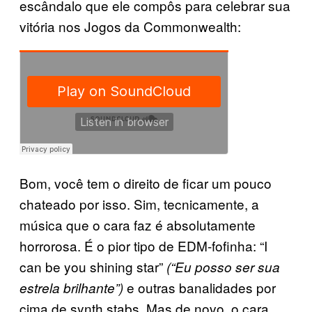
escândalo que ele compôs para celebrar sua
vitória nos Jogos da Commonwealth:
Bom, você tem o direito de ficar um pouco
chateado por isso. Sim, tecnicamente, a
música que o cara faz é absolutamente
horrorosa. É o pior tipo de EDM-fofinha: “I
can be you shining star”
(“Eu posso ser sua
e outras banalidades por
estrela brilhante”)
cima de synth stabs. Mas de novo, o cara