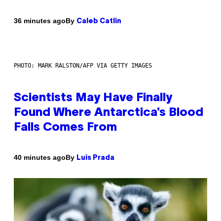
By
36 minutes ago
Caleb Catlin
PHOTO: MARK RALSTON/AFP VIA GETTY IMAGES
Scientists May Have Finally
Found Where Antarctica’s Blood
Falls Comes From
By
40 minutes ago
Luis Prada