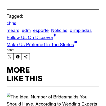
Tagged:
chris
mears
edm
esporte
Noticias
olimpiadas
Follow Us On Discover
Make Us Preferred In Top Stories
Share:
MORE
LIKE THIS