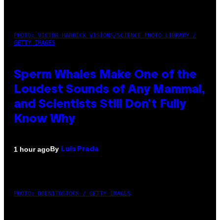
PHOTO: VICTOR HABBICK VISIONS/SCIENCE PHOTO LIBRARY /
GETTY IMAGES
Sperm Whales Make One of the
Loudest Sounds of Any Mammal,
and Scientists Still Don’t Fully
Know Why
By
1 hour ago
Luis Prada
PHOTO: DBENITOSTOCK / GETTY IMAGES