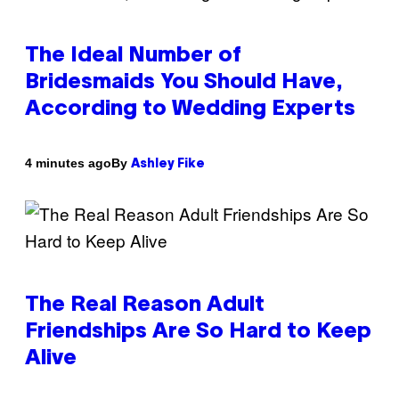
The Ideal Number of
Bridesmaids You Should Have,
According to Wedding Experts
By
4 minutes ago
Ashley Fike
The Real Reason Adult
Friendships Are So Hard to Keep
Alive