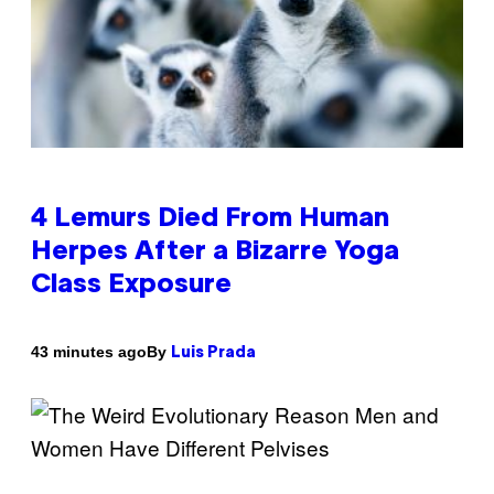
4 Lemurs Died From Human
Herpes After a Bizarre Yoga
Class Exposure
By
43 minutes ago
Luis Prada