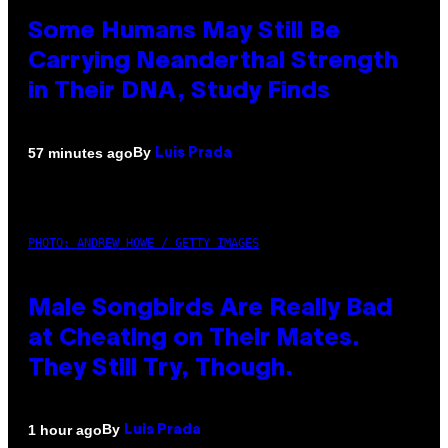
Some Humans May Still Be
Carrying Neanderthal Strength
in Their DNA, Study Finds
By
57 minutes ago
Luis Prada
PHOTO: ANDREW_HOWE / GETTY IMAGES
Male Songbirds Are Really Bad
at Cheating on Their Mates.
They Still Try, Though.
By
1 hour ago
Luis Prada