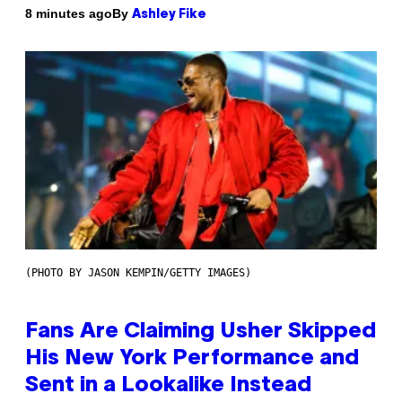
By
8 minutes ago
Ashley Fike
(PHOTO BY JASON KEMPIN/GETTY IMAGES)
Fans Are Claiming Usher Skipped
His New York Performance and
Sent in a Lookalike Instead