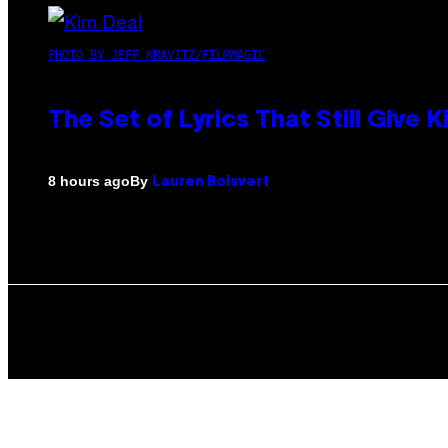
PHOTO BY JEFF KRAVITZ/FILMMAGIC
The Set of Lyrics That Still Giv
By
8 hours ago
Lauren Boisvert