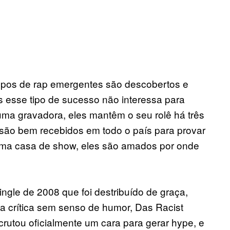
upos de rap emergentes são descobertos e
s esse tipo de sucesso não interessa para
ma gravadora, eles mantêm o seu rolê há três
ão bem recebidos em todo o país para provar
uma casa de show, eles são amados por onde
gle de 2008 que foi destribuído de graça,
 a crítica sem senso de humor, Das Racist
crutou oficialmente um cara para gerar hype, e