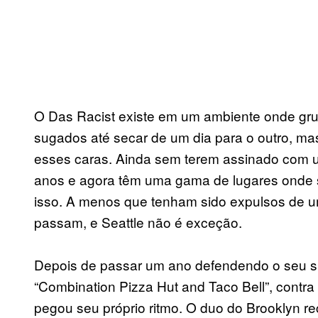
O Das Racist existe em um ambiente onde gr
sugados até secar de um dia para o outro, ma
esses caras. Ainda sem terem assinado com u
anos e agora têm uma gama de lugares onde s
isso. A menos que tenham sido expulsos de 
passam, e Seattle não é exceção.
Depois de passar um ano defendendo o seu sin
“Combination Pizza Hut and Taco Bell”, contra
pegou seu próprio ritmo. O duo do Brooklyn re