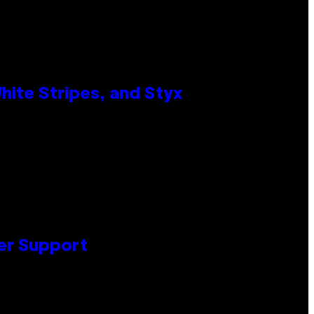
ite Stripes, and Styx
er Support