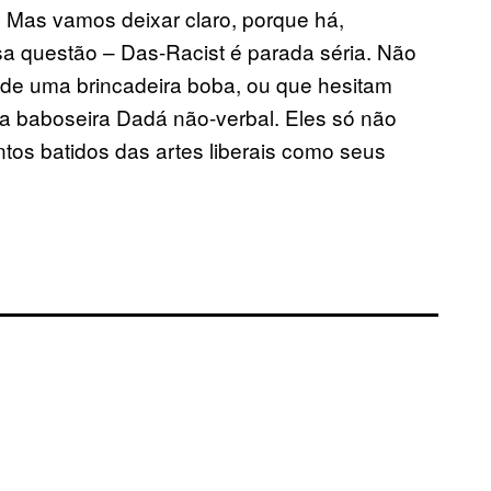
s. Mas vamos deixar claro, porque há,
a questão – Das-Racist é parada séria. Não
 de uma brincadeira boba, ou que hesitam
 baboseira Dadá não-verbal. Eles só não
 batidos das artes liberais ​​como seus