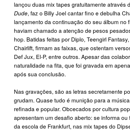
lançou duas mix tapes gratuitamente através d
, faz o Billy Joel cantar fino e debulha 
Dude
lançamento da continuação do seu álbum no 
haviam chamado a atenção de pesos pesados ​​
hop. Batidas feitas por Diplo, Teengirl Fantas
Chairlift, firmam as faixas, que ostentam ver
Def Jux, El-P, entre outros. Apesar das colabo
naturalidade na fita, que foi gravada em ap
após sua conclusão.
Nas gravações, são as letras secretamente po
grudam. Quase tudo é munição para a música d
refinada e popular. Obcecados por cultura po
apresentam um desafio aberto: se informa ou f
da escola de Frankfurt, nas mix tapes do Dip