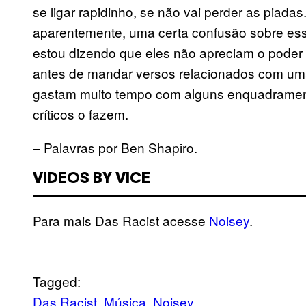
se ligar rapidinho, se não vai perder as piada
aparentemente, uma certa confusão sobre ess
estou dizendo que eles não apreciam o poder
antes de mandar versos relacionados com uma
gastam muito tempo com alguns enquadramentos
críticos o fazem.
– Palavras por Ben Shapiro.
VIDEOS BY VICE
Para mais Das Racist acesse
Noisey
.
Tagged:
Das Racist
Música
Noisey