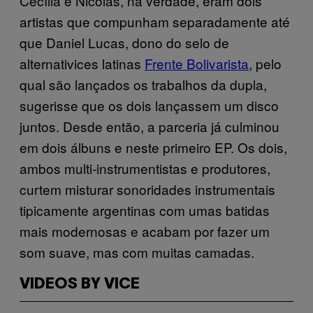
Cecília e Nicolás, na verdade, eram dois
artistas que compunham separadamente até
que Daniel Lucas, dono do selo de
alternativices latinas
Frente Bolivarista
, pelo
qual são lançados os trabalhos da dupla,
sugerisse que os dois lançassem um disco
juntos. Desde então, a parceria já culminou
em dois álbuns e neste primeiro EP. Os dois,
ambos multi-instrumentistas e produtores,
curtem misturar sonoridades instrumentais
tipicamente argentinas com umas batidas
mais modernosas e acabam por fazer um
som suave, mas com muitas camadas.
VIDEOS BY VICE