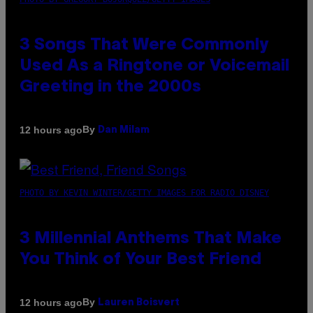
3 Songs That Were Commonly
Used As a Ringtone or Voicemail
Greeting in the 2000s
By
12 hours ago
Dan Milam
PHOTO BY KEVIN WINTER/GETTY IMAGES FOR RADIO DISNEY
3 Millennial Anthems That Make
You Think of Your Best Friend
By
12 hours ago
Lauren Boisvert