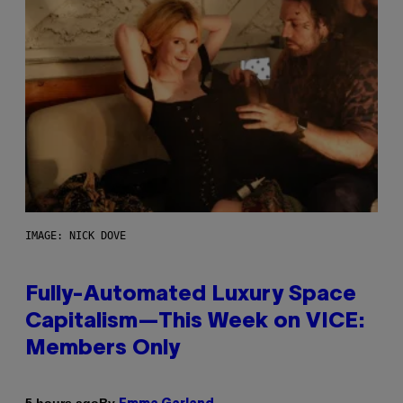
IMAGE: NICK DOVE
Fully-Automated Luxury Space
Capitalism—This Week on VICE:
Members Only
By