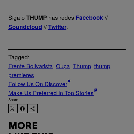
Siga o
nas redes
//
THUMP
Facebook
//
.
Soundcloud
Twitter
Tagged:
Frente Bolivarista
Ouça
Thump
thump
premieres
Follow Us On Discover
Make Us Preferred In Top Stories
Share:
MORE