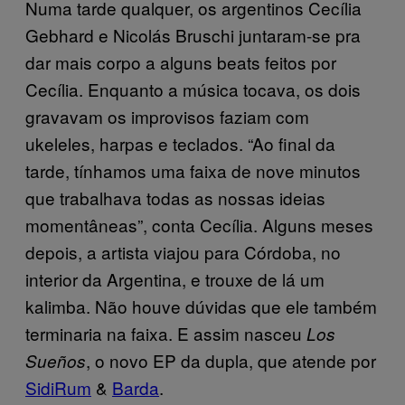
Numa tarde qualquer, os argentinos Cecília
Gebhard e Nicolás Bruschi juntaram-se pra
dar mais corpo a alguns beats feitos por
Cecília. Enquanto a música tocava, os dois
gravavam os improvisos faziam com
ukeleles, harpas e teclados. “Ao final da
tarde, tínhamos uma faixa de nove minutos
que trabalhava todas as nossas ideias
momentâneas”, conta Cecília. Alguns meses
depois, a artista viajou para Córdoba, no
interior da Argentina, e trouxe de lá um
kalimba. Não houve dúvidas que ele também
terminaria na faixa. E assim nasceu
Los
, o novo EP da dupla, que atende por
Sueños
SidiRum
&
Barda
.