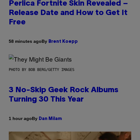
Perlica Fortnite Skin Revealed –
Release Date and How to Get It
Free
By
58 minutes ago
Brent Koepp
PHOTO BY BOB BERG/GETTY IMAGES
3 No-Skip Geek Rock Albums
Turning 30 This Year
By
1 hour ago
Dan Milam