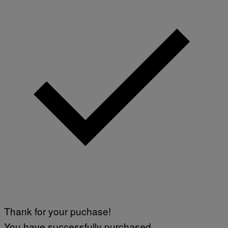
Thank for your puchase!
You have successfully purchased.