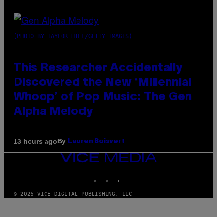
(PHOTO BY TAYLOR HILL/GETTY IMAGES)
This Researcher Accidentally
Discovered the New ‘Millennial
Whoop’ of Pop Music: The Gen
Alpha Melody
By
13 hours ago
Lauren Boisvert
VICE
MEDIA
INSTAGRAM
TIKTOK
YOUTUBE
© 2026 VICE DIGITAL PUBLISHING, LLC