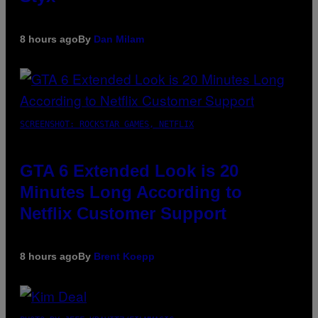
8 hours ago
By
Dan Milam
SCREENSHOT: ROCKSTAR GAMES, NETFLIX
GTA 6 Extended Look is 20
Minutes Long According to
Netflix Customer Support
8 hours ago
By
Brent Koepp