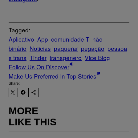
Tagged:
Aplicativo
App
comunidade T
não-
binário
Noticias
paquerar
pegação
pessoa
s trans
Tinder
transgénero
Vice Blog
Follow Us On Discover
Make Us Preferred In Top Stories
Share:
MORE
LIKE THIS