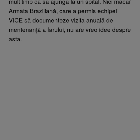
mult timp ca să ajungă la un spital. Nici măcar
Armata Braziliană, care a permis echipei
VICE să documenteze vizita anuală de
mentenanță a farului, nu are vreo idee despre
asta.