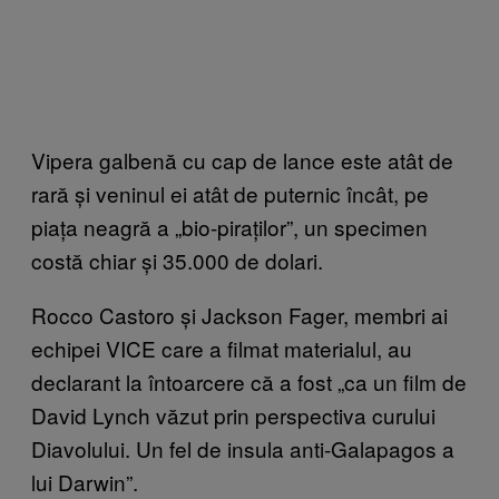
Vipera galbenă cu cap de lance este atât de
rară și veninul ei atât de puternic încât, pe
piața neagră a „bio-piraților”, un specimen
costă chiar și 35.000 de dolari.
Rocco Castoro și Jackson Fager, membri ai
echipei VICE care a filmat materialul, au
declarant la întoarcere că a fost „ca un film de
David Lynch văzut prin perspectiva curului
Diavolului. Un fel de insula anti-Galapagos a
lui Darwin”.