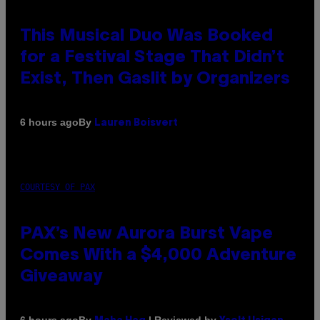
This Musical Duo Was Booked
for a Festival Stage That Didn’t
Exist, Then Gaslit by Organizers
By
6 hours ago
Lauren Boisvert
COURTESY OF PAX
PAX’s New Aurora Burst Vape
Comes With a $4,000 Adventure
Giveaway
By
| Reviewed by