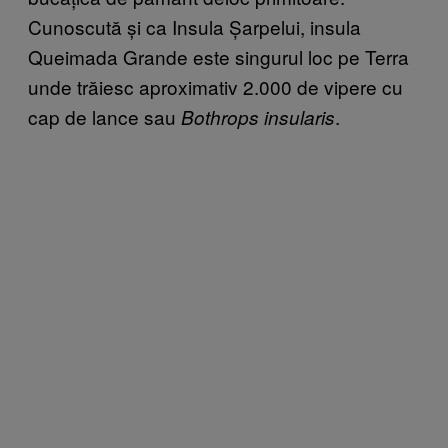
Cunoscută și ca Insula Șarpelui, insula
Queimada Grande este singurul loc pe Terra
unde trăiesc aproximativ 2.000 de vipere cu
cap de lance sau
.
Bothrops insularis