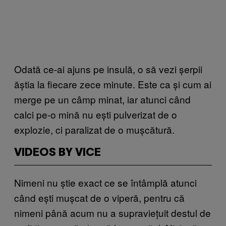
Odată ce-ai ajuns pe insulă, o să vezi șerpii
ăștia la fiecare zece minute. Este ca și cum ai
merge pe un câmp minat, iar atunci când
calci pe-o mină nu ești pulverizat de o
explozie, ci paralizat de o mușcătură.
VIDEOS BY VICE
Nimeni nu știe exact ce se întâmplă atunci
când ești mușcat de o viperă, pentru că
nimeni până acum nu a supraviețuit destul de