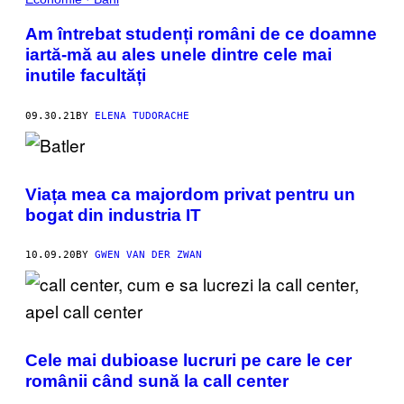
Am întrebat studenți români de ce doamne
iartă-mă au ales unele dintre cele mai
inutile facultăți
09.30.21
BY
ELENA TUDORACHE
Viața mea ca majordom privat pentru un
bogat din industria IT
10.09.20
BY
GWEN VAN DER ZWAN
Cele mai dubioase lucruri pe care le cer
românii când sună la call center