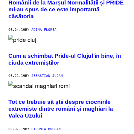
Românii de la Marșul Normalității și PRIDE
mi-au spus de ce este importantă
căsătoria
06.24.19
BY
ADINA FLOREA
Cum a schimbat Pride-ul Clujul în bine, în
ciuda extremiștilor
06.21.19
BY
SEBASTIAN JUCAN
Tot ce trebuie să știi despre ciocnirile
extremiste dintre români și maghiari la
Valea Uzului
06.07.19
BY
SIDONIA BOGDAN