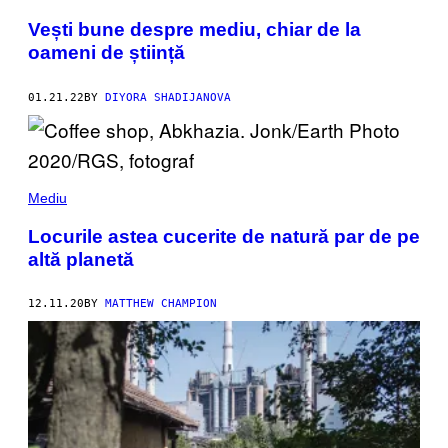
Vești bune despre mediu, chiar de la
oameni de știință
01.21.22
BY
DIYORA SHADIJANOVA
Mediu
Locurile astea cucerite de natură par de pe
altă planetă
12.11.20
BY
MATTHEW CHAMPION