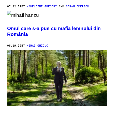
07.22.19
BY
MADELEINE GREGORY
AND
SARAH EMERSON
Omul care s-a pus cu mafia lemnului din
România
06.19.19
BY
MIHAI GHIDUC