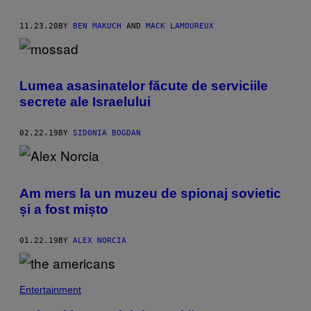
11.23.20
BY
BEN MAKUCH
AND
MACK LAMOUREUX
Lumea asasinatelor făcute de serviciile
secrete ale Israelului
02.22.19
BY
SIDONIA BOGDAN
Am mers la un muzeu de spionaj sovietic
și a fost mișto
01.22.19
BY
ALEX NORCIA
Entertainment