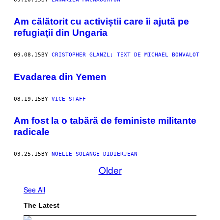
Am călătorit cu activiștii care îi ajută pe
refugiații din Ungaria
09.08.15
BY
CRISTOPHER GLANZL; TEXT DE MICHAEL BONVALOT
Evadarea din Yemen
08.19.15
BY
VICE STAFF
Am fost la o tabără de feministe militante
radicale
03.25.15
BY
NOELLE SOLANGE DIDIERJEAN
Older
See All
The Latest