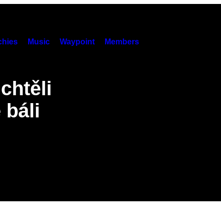
hies
Music
Waypoint
Members
chtěli
 báli