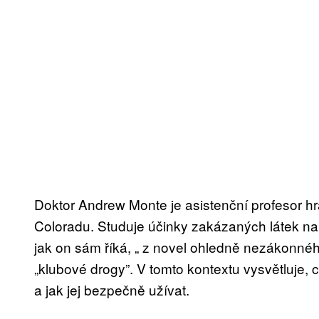
Doktor Andrew Monte je asistenční profesor hra
Coloradu. Studuje účinky zakázaných látek na 
jak on sám říká, „ z novel ohledně nezákonné
„klubové drogy”. V tomto kontextu vysvětluje, c
a jak jej bezpečně užívat.