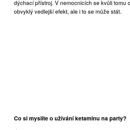
dýchací přístroj. V nemocnicích se kvůli tomu ob
obvyklý vedlejší efekt, ale i to se může stát.
Co si myslíte o užívání ketaminu na party?