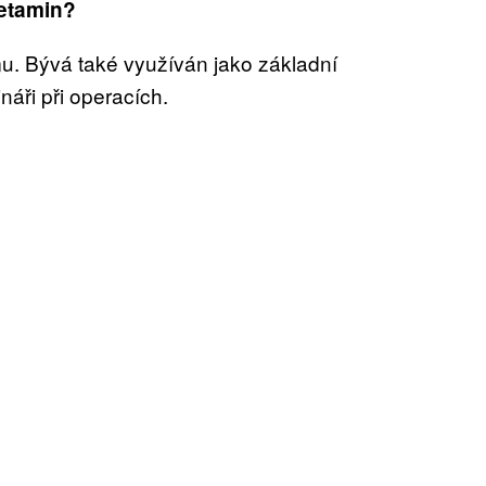
ketamin?
u. Bývá také využíván jako základní
ináři při operacích.