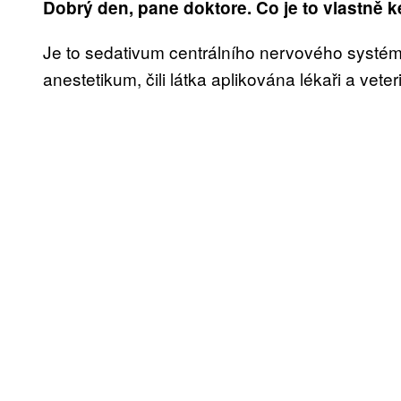
Dobrý den, pane doktore. Co je to vlastně 
Je to sedativum centrálního nervového systém
anestetikum, čili látka aplikována lékaři a veter