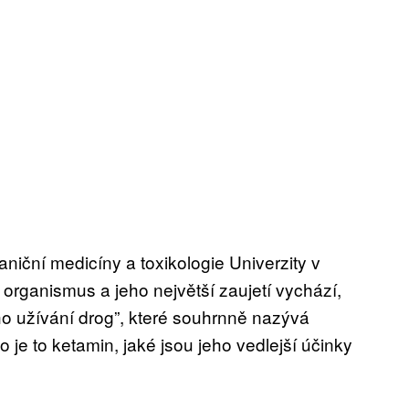
niční medicíny a toxikologie Univerzity v
organismus a jeho největší zaujetí vychází,
ho užívání drog”, které souhrnně nazývá
o je to ketamin, jaké jsou jeho vedlejší účinky