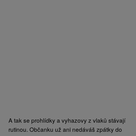
A tak se prohlídky a vyhazovy z vlaků stávají
rutinou. Občanku už ani nedáváš zpátky do