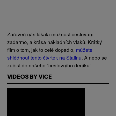
Zároveň nás lákala možnost cestování
zadarmo, a krása nákladních vlaků. Krátký
film o tom, jak to celé dopadlo,
můžete
shlédnout tento čtvrtek na Stalinu
. A nebo se
začíst do našeho “cestovního deníku”…
VIDEOS BY VICE