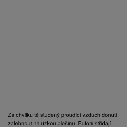
Za chvilku tě studený proudící vzduch donutí
zalehnout na úzkou plošinu. Euforii střídají