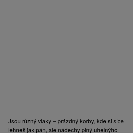
Jsou různý vlaky – prázdný korby, kde si sice
lehneš jak pán, ale nádechy plný uhelnýho