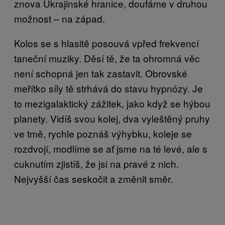
znova Ukrajinské hranice, doufáme v druhou
možnost – na západ.
Kolos se s hlasitě posouvá vpřed frekvencí
taneční muziky. Děsí tě, že ta ohromná věc
není schopná jen tak zastavit. Obrovské
meřítko síly tě strhává do stavu hypnózy. Je
to mezigalaktický zážitek, jako když se hýbou
planety. Vidíš svou kolej, dva vyleštěný pruhy
ve tmě, rychle poznáš výhybku, koleje se
rozdvojí, modlíme se ať jsme na té levé, ale s
cuknutím zjistíš, že jsi na pravé z nich.
Nejvyšší čas seskočit a změnit směr.