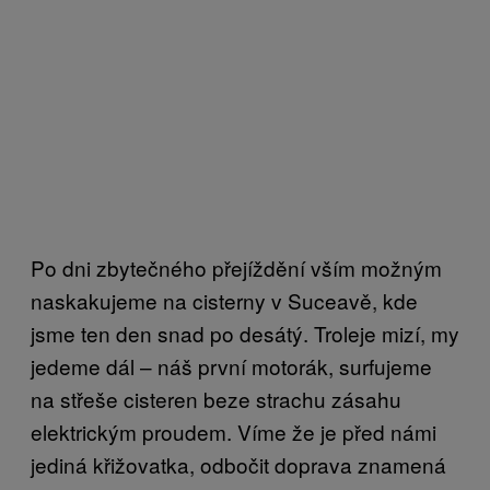
Po dni zbytečného přejíždění vším možným
naskakujeme na cisterny v Suceavě, kde
jsme ten den snad po desátý. Troleje mizí, my
jedeme dál – náš první motorák, surfujeme
na střeše cisteren beze strachu zásahu
elektrickým proudem. Víme že je před námi
jediná křižovatka, odbočit doprava znamená