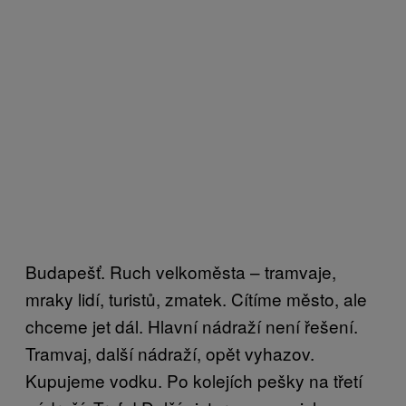
Budapešť. Ruch velkoměsta – tramvaje,
mraky lidí, turistů, zmatek. Cítíme město, ale
chceme jet dál. Hlavní nádraží není řešení.
Tramvaj, další nádraží, opět vyhazov.
Kupujeme vodku. Po kolejích pešky na třetí