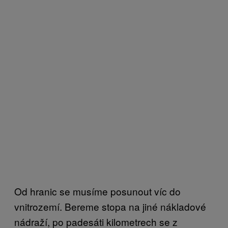
Od hranic se musíme posunout víc do
vnitrozemí. Bereme stopa na jiné nákladové
nádraží, po padesáti kilometrech se z