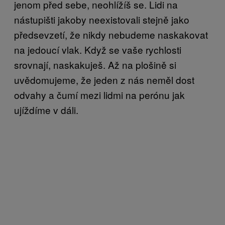
jenom před sebe, neohlížíš se. Lidi na
nástupišti jakoby neexistovali stejně jako
předsevzetí, že nikdy nebudeme naskakovat
na jedoucí vlak. Když se vaše rychlosti
srovnají, naskakuješ. Až na plošině si
uvědomujeme, že jeden z nás neměl dost
odvahy a čumí mezi lidmi na perónu jak
ujíždíme v dáli.