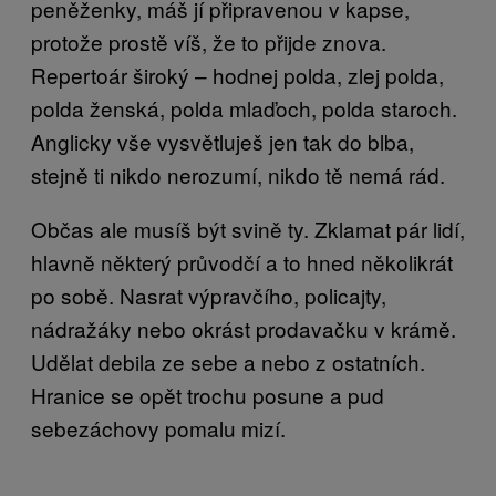
peněženky, máš jí připravenou v kapse,
protože prostě víš, že to přijde znova.
Repertoár široký – hodnej polda, zlej polda,
polda ženská, polda mlaďoch, polda staroch.
Anglicky vše vysvětluješ jen tak do blba,
stejně ti nikdo nerozumí, nikdo tě nemá rád.
Občas ale musíš být svině ty. Zklamat pár lidí,
hlavně některý průvodčí a to hned několikrát
po sobě. Nasrat výpravčího, policajty,
nádražáky nebo okrást prodavačku v krámě.
Udělat debila ze sebe a nebo z ostatních.
Hranice se opět trochu posune a pud
sebezáchovy pomalu mizí.