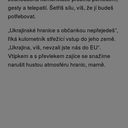
gesty a telepatií. Šetříš sílu, víš, že jí budeš
potřebovat.
„Ukrajinské hranice s občankou nepřejedeš”,
říká kulometník střežící vstup do jeho země.
„Ukrajina, víš, nevzali jste nás do EU”.
Vtípkem a s převlekem zajíce se snažíme
narušit hustou atmosféru hranic, marně.