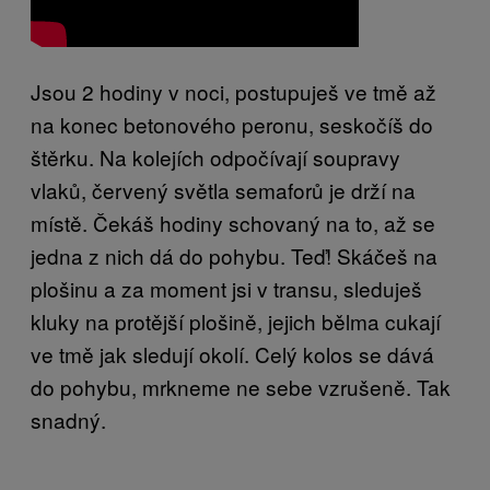
Jsou 2 hodiny v noci, postupuješ ve tmě až
na konec betonového peronu, seskočíš do
štěrku. Na kolejích odpočívají soupravy
vlaků, červený světla semaforů je drží na
místě. Čekáš hodiny schovaný na to, až se
jedna z nich dá do pohybu. Teď! Skáčeš na
plošinu a za moment jsi v transu, sleduješ
kluky na protější plošině, jejich bělma cukají
ve tmě jak sledují okolí. Celý kolos se dává
do pohybu, mrkneme ne sebe vzrušeně. Tak
snadný.