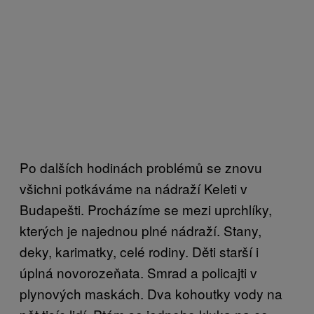
Po dalších hodinách problémů se znovu
všichni potkáváme na nádraží Keleti v
Budapešti. Procházíme se mezi uprchlíky,
kterých je najednou plné nádraží. Stany,
deky, karimatky, celé rodiny. Děti starší i
úplná novorozeňata. Smrad a policajti v
plynových maskách. Dva kohoutky vody na