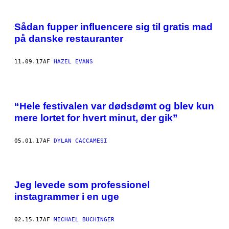
Sådan fupper influencere sig til gratis mad
på danske restauranter
11.09.17
AF
HAZEL EVANS
“Hele festivalen var dødsdømt og blev kun
mere lortet for hvert minut, der gik”
05.01.17
AF
DYLAN CACCAMESI
Jeg levede som professionel
instagrammer i en uge
02.15.17
AF
MICHAEL BUCHINGER