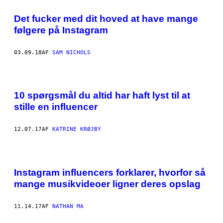
Det fucker med dit hoved at have mange
følgere på Instagram
03.09.18
AF
SAM NICHOLS
10 spørgsmål du altid har haft lyst til at
stille en influencer
12.07.17
AF
KATRINE KRØJBY
Instagram influencers forklarer, hvorfor så
mange musikvideoer ligner deres opslag
11.14.17
AF
NATHAN MA