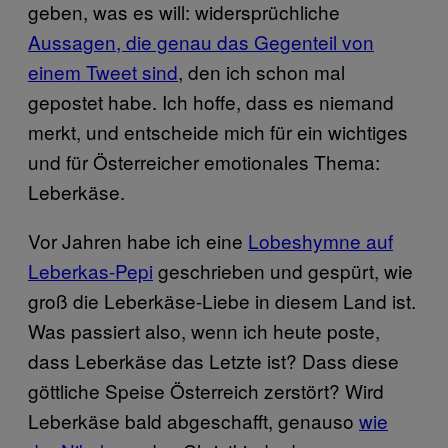
geben, was es will: widersprüchliche
Aussagen, die genau das Gegenteil von
einem Tweet sind
, den ich schon mal
gepostet habe. Ich hoffe, dass es niemand
merkt, und entscheide mich für ein wichtiges
und für Österreicher emotionales Thema:
Leberkäse.
Vor Jahren habe ich eine
Lobeshymne auf
Leberkas-Pepi
geschrieben und gespürt, wie
groß die Leberkäse-Liebe in diesem Land ist.
Was passiert also, wenn ich heute poste,
dass Leberkäse das Letzte ist? Dass diese
göttliche Speise Österreich zerstört? Wird
Leberkäse bald abgeschafft, genauso
wie