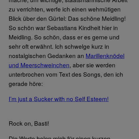
zu verrichten, werfe ich einen wehmütigen
Blick über den Gürtel: Das schöne Meidling!
So schön war Sebastians Kindheit hier in
Meidling. So schön, dass er es gerne und
sehr oft erwähnt. Ich schwelge kurz in
nostalgischen Gedanken an
Marillenknödel
und Meerschweinchen
, aber sie werden
unterbrochen vom Text des Songs, den ich
gerade höre:
I’m just a Sucker with no Self Esteem!
Rock on, Basti!
Die Worte holen mich für einen kurzen