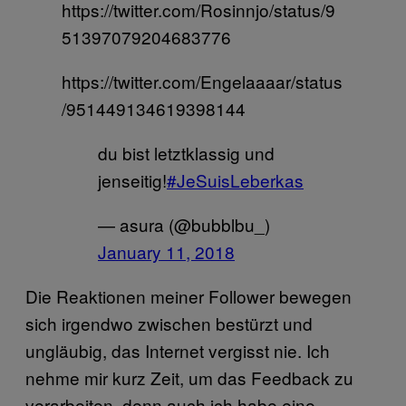
https://twitter.com/Rosinnjo/status/9
51397079204683776
https://twitter.com/Engelaaaar/status
/951449134619398144
du bist letztklassig und
jenseitig!
#JeSuisLeberkas
— asura (@bubblbu_)
January 11, 2018
Die Reaktionen meiner Follower bewegen
sich irgendwo zwischen bestürzt und
ungläubig, das Internet vergisst nie. Ich
nehme mir kurz Zeit, um das Feedback zu
verarbeiten, denn auch ich habe eine