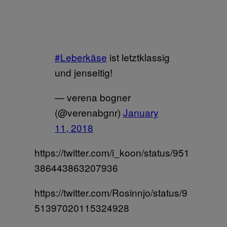
#Leberkäse
ist letztklassig
und jenseitig!
— verena bogner
(@verenabgnr)
January
11, 2018
https://twitter.com/i_koon/status/951
386443863207936
https://twitter.com/Rosinnjo/status/9
51397020115324928