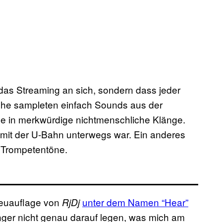
das Streaming an sich, sondern dass jeder
nche sampleten einfach Sounds aus der
e in merkwürdige nichtmenschliche Klänge.
 mit der U-Bahn unterwegs war. Ein anderes
 Trompetentöne.
Neuauflage von
unter dem Namen “Hear”
RjDj
nger nicht genau darauf legen, was mich am