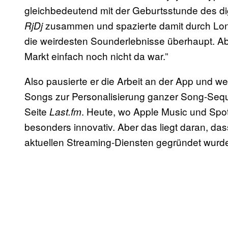
gleichbedeutend mit der Geburtsstunde des digit
zusammen und spazierte damit durch Lond
RjDj
die weirdesten Sounderlebnisse überhaupt. Abe
Markt einfach noch nicht da war.”
Also pausierte er die Arbeit an der App und we
Songs zur Personalisierung ganzer Song-Seq
Seite
. Heute, wo Apple Music und Spoti
Last.fm
besonders innovativ. Aber das liegt daran, da
aktuellen Streaming-Diensten gegründet wurd