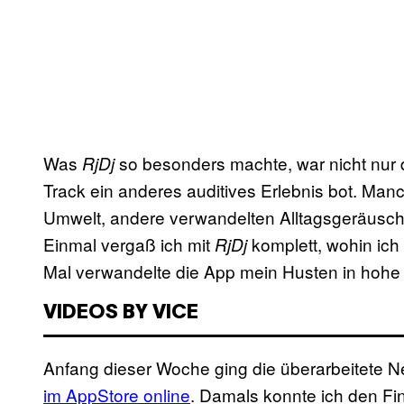
Was
so besonders machte, war nicht nur 
RjDj
Track ein anderes auditives Erlebnis bot. Ma
Umwelt, andere verwandelten Alltagsgeräusch
Einmal vergaß ich mit
komplett, wohin ich
RjDj
Mal verwandelte die App mein Husten in hohe
VIDEOS BY VICE
Anfang dieser Woche ging die überarbeitete 
im AppStore online
. Damals konnte ich den Fi