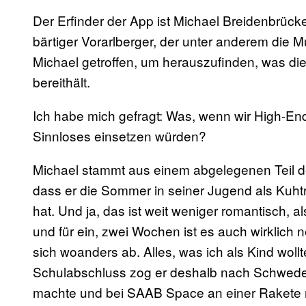
Der Erfinder der App ist Michael Breidenbrü
bärtiger Vorarlberger, der unter anderem die 
Michael getroffen, um herauszufinden, was die
bereithält.
Ich habe mich gefragt: Was, wenn wir High-End
Sinnloses einsetzen würden?
Michael stammt aus einem abgelegenen Teil d
dass er die Sommer in seiner Jugend als Kuhtr
hat. Und ja, das ist weit weniger romantisch, al
und für ein, zwei Wochen ist es auch wirklich ne
sich woanders ab. Alles, was ich als Kind woll
Schulabschluss zog er deshalb nach Schweden
machte und bei SAAB Space an einer Rakete mit