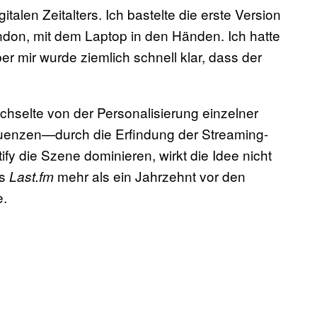
alen Zeitalters. Ich bastelte die erste Version
on, mit dem Laptop in den Händen. Ich hatte
r mir wurde ziemlich schnell klar, dass der
chselte von der Personalisierung einzelner
uenzen—durch die Erfindung der Streaming-
fy die Szene dominieren, wirkt die Idee nicht
ss
mehr als ein Jahrzehnt vor den
Last.fm
e.