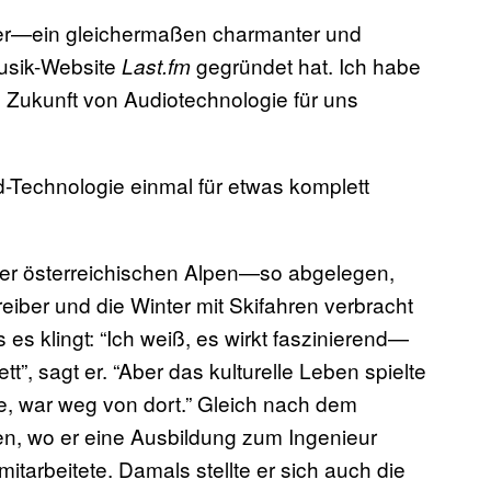
cker—ein gleichermaßen charmanter und
Musik-Website
gegründet hat. Ich habe
Last.fm
 Zukunft von Audiotechnologie für uns
-Technologie einmal für etwas komplett
er österreichischen Alpen—so abgelegen,
eiber und die Winter mit Skifahren verbracht
s es klingt: “Ich weiß, es wirkt faszinierend—
tt”, sagt er. “Aber das kulturelle Leben spielte
te, war weg von dort.” Gleich nach dem
, wo er eine Ausbildung zum Ingenieur
arbeitete. Damals stellte er sich auch die