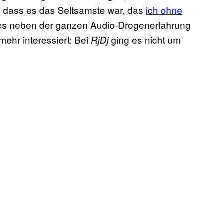
r, dass es das Seltsamste war, das
ich ohne
s es neben der ganzen Audio-Drogenerfahrung
mehr interessiert: Bei
ging es nicht um
RjDj