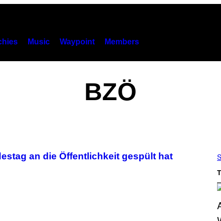
hies
Music
Waypoint
Members
BZÖ
stag an die Öffentlichkeit gespült hat
S
T