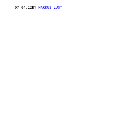
07.04.12
BY
MARKUS LUST