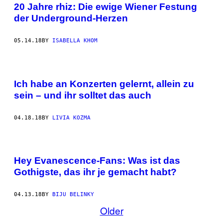
20 Jahre rhiz: Die ewige Wiener Festung
der Underground-Herzen
05.14.18
BY
ISABELLA KHOM
Ich habe an Konzerten gelernt, allein zu
sein – und ihr solltet das auch
04.18.18
BY
LIVIA KOZMA
Hey Evanescence-Fans: Was ist das
Gothigste, das ihr je gemacht habt?
04.13.18
BY
BIJU BELINKY
Older