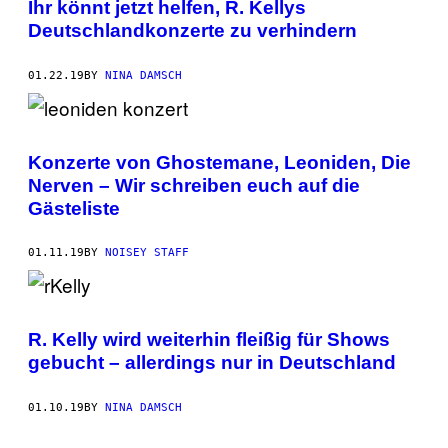
Ihr könnt jetzt helfen, R. Kellys
Deutschlandkonzerte zu verhindern
01.22.19
BY
NINA DAMSCH
Konzerte von Ghostemane, Leoniden, Die
Nerven – Wir schreiben euch auf die
Gästeliste
01.11.19
BY
NOISEY STAFF
R. Kelly wird weiterhin fleißig für Shows
gebucht – allerdings nur in Deutschland
01.10.19
BY
NINA DAMSCH