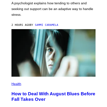
A psychologist explains how tending to others and
seeking out support can be an adaptive way to handle
stress.
2 HOURS AGO
BY
SAMMI CARAMELA
Health
How to Deal With August Blues Before
Fall Takes Over