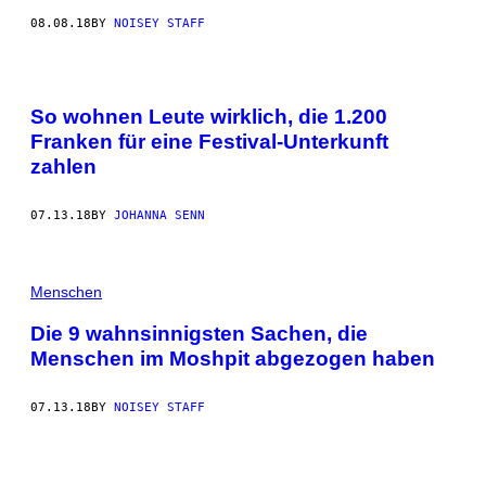
08.08.18
BY
NOISEY STAFF
So wohnen Leute wirklich, die 1.200
Franken für eine Festival-Unterkunft
zahlen
07.13.18
BY
JOHANNA SENN
Menschen
Die 9 wahnsinnigsten Sachen, die
Menschen im Moshpit abgezogen haben
07.13.18
BY
NOISEY STAFF