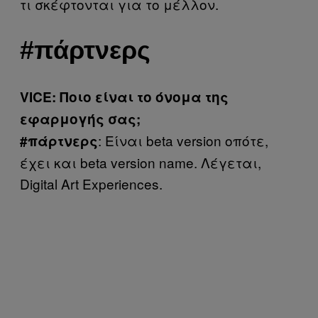
τι σκέφτονται για το μέλλον.
#πάρτνερς
VICE: Ποιο είναι το όνομα της
εφαρμογής σας;
: Είναι beta version οπότε,
#πάρτνερς
έχει και beta version name. Λέγεται,
Digital Art Experiences.