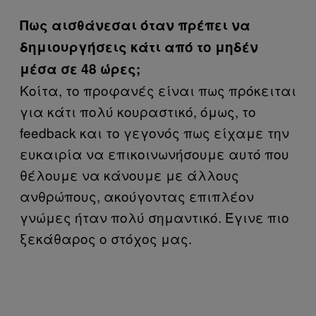
Πως αισθάνεσαι όταν πρέπει να
δημιουργήσεις κάτι από το μηδέν
μέσα σε 48 ώρες;
Κοίτα, το προφανές είναι πως πρόκειται
για κάτι πολύ κουραστικό, όμως, το
feedback και το γεγονός πως είχαμε την
ευκαιρία να επικοινωνήσουμε αυτό που
θέλουμε να κάνουμε με άλλους
ανθρώπους, ακούγοντας επιπλέον
γνώμες ήταν πολύ σημαντικό. Έγινε πιο
ξεκάθαρος ο στόχος μας.